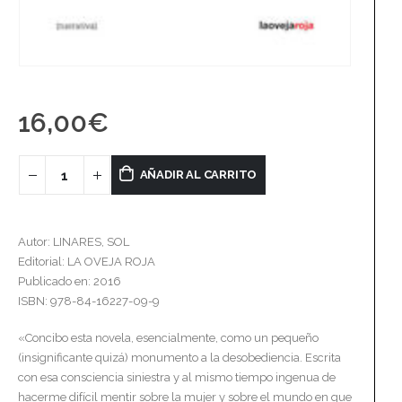
16,00
€
AÑADIR AL CARRITO
Autor: LINARES, SOL
Editorial: LA OVEJA ROJA
Publicado en: 2016
ISBN: 978-84-16227-09-9
«Concibo esta novela, esencialmente, como un pequeño
(insignificante quizá) monumento a la desobediencia. Escrita
con esa consciencia siniestra y al mismo tiempo ingenua de
hacerme difícil mentir sobre la mujer y sobre el mundo en que