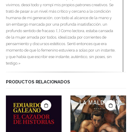
vivimos, desoí todo y rompí mis propios patrones creativos. Se
trató de pasar a un nivel más crítico y cercano a la condición
humana de mi generación, con todo al alcance de la mano y
sin embargo marcada por una profunda insatisfacción, un
profundo sentido de fracaso. […] Como lectora, estaba cansada
de la mujer amada por todos, idealizada por corrientes de
pensamiento y discursos estéticos. Sentí entonces que era
momento de que lo femenino estuviera a solas por un instante,
y que había que escribir ese instante, auténtico, sin poses, sin
testigo.»
PRODUCTOS RELACIONADOS