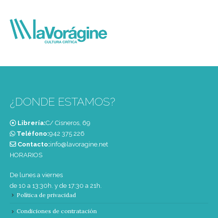
¿DONDE ESTAMOS?
Librería:
C/ Cisneros, 69
Teléfono:
‭942 375 226‬
Contacto:
info@lavoragine.net
HORARIOS
De lunes a viernes
de 10 a 13:30h. y de 17:30 a 21h.
Política de privacidad
Condiciones de contratación