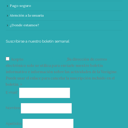
Pago seguro
Atención a la usuaria
¿Donde estamos?
Suscribirse a nuestro boletín semanal
Acepto
condiciones y términos
Su dirección de correo
electrónico solo se utiliza para enviarle nuestro boletín
informativo e información sobre las actividades de la Vorágine.
Puede usar el enlace para cancelar la suscripción incluido en el
boletín. >
Correo
E-mail*
electrónico
Nombre
Apellidos