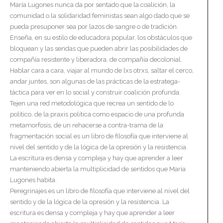
María Lugones nunca da por sentado que la coalición, la
comunidad o la solidaridad feministas sean algo dado que se
pueda presuponer sea por lazos de sangre o de tradición.
Enseña, en su estilo de educadora popular, los obstáculos que
bloquean y las sendas que pueden abrir las posibilidades de
compañía resistente y liberadora, de compañía decolonial.
Hablar cara a cara, viajar al mundo de lxs otrxs, saltar el cerco,
andar juntes, son algunas de las prácticas de la estratega-
táctica para ver en lo social y construir coalición profunda.
Tejen una red metodológica que recrea un sentido de lo
político, de la praxis política como espacio de una profunda
metamorfosis, de un rehacerse a contra-trama de la
fragmentación social es un libro de filosofía que interviene al
nivel del sentido y de la lógica de la opresión y la resistencia.
La escritura es densa y compleja y hay que aprender a leer
manteniendo abierta la multiplicidad de sentidos que María
Lugones habita.
Peregrinajes es un libro de filosofía que interviene al nivel del
sentido y de la lógica de la opresión y la resistencia. La
escritura es densa y compleja y hay que aprender a leer