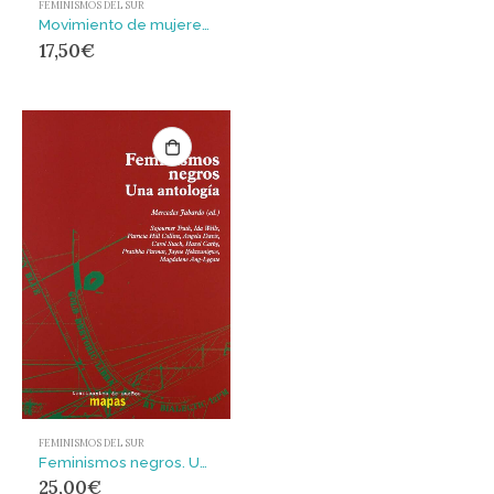
FEMINISMOS DEL SUR
Movimiento de mujeres, mujeres en movimiento
17,50
€
FEMINISMOS DEL SUR
Feminismos negros. Una antologia : Una antología
25,00
€