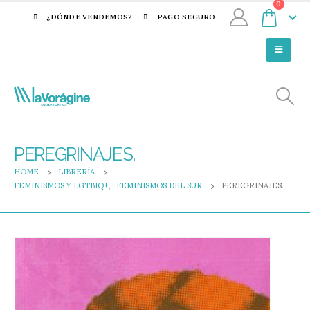
0
¿DÓNDE VENDEMOS?
PAGO SEGURO
PEREGRINAJES.
HOME
LIBRERÍA
FEMINISMOS Y LGTBIQ+
,
FEMINISMOS DEL SUR
PEREGRINAJES.