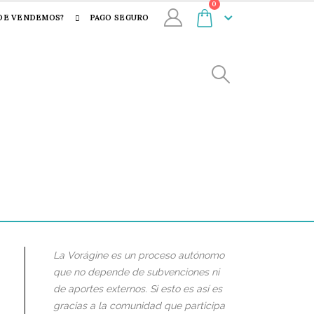
0
DE VENDEMOS?
PAGO SEGURO
La Vorágine es un proceso autónomo
que no depende de subvenciones ni
de aportes externos. Si esto es así es
gracias a la comunidad que participa