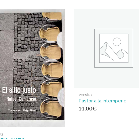
POESÍAS
Pastor a la intemperie
14,00
€
AS