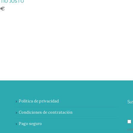
SITIO JUSTO
0
€
Política de privacidad
Su
Condiciones de contratación
Pago seguro
co