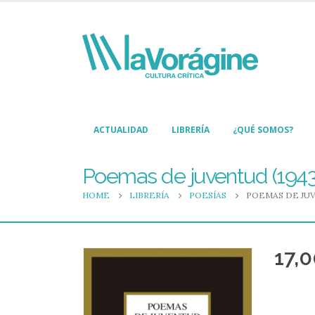
ACTUALIDAD
LIBRERÍA
¿QUÉ SOMOS?
Poemas de juventud (1943
HOME
LIBRERÍA
POESÍAS
POEMAS DE JUV
17,