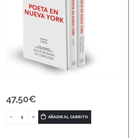
47,50
€
AÑADIR AL CARRITO