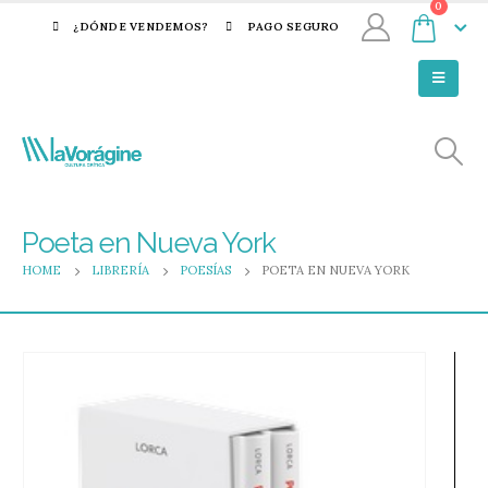
0
¿DÓNDE VENDEMOS?
PAGO SEGURO
Poeta en Nueva York
HOME
LIBRERÍA
POESÍAS
POETA EN NUEVA YORK