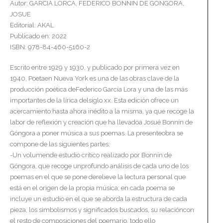
Autor: GARCIA LORCA, FEDERICO BONNIN DE GONGORA,
JOSUE
Editorial: AKAL
Publicado en: 2022
ISBN: 978-84-460-5160-2
Escrito entre 1929 y 1930, y publicado por primera vez en
1940, Poetaen Nueva York es una de las obras clave de la
producción poética deFederico García Lora y una de las más
importantes de la lírica delsiglo xx. Esta edición ofrece un
acercamiento hasta ahora inédito a la misma, ya que recoge la
labor de reflexión y creación que ha llevadoa Josué Bonnín de
Góngora a poner música a sus poemas. La presenteobra se
compone de las siguientes partes:
-Un volumende estudio crítico realizado por Bonnín de
Góngora, que recoge unprofundo análisis de cada uno de los
poemas en el que se pone derelieve la lectura personal que
está en el origen de la propia música; en cada poema se
incluye un estudio en el que se aborda la estructura de cada
pieza, los simbolismos y significados buscados, su relacióncon
el resto de composiciones del poemario, todo ello