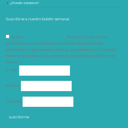
¿Donde estamos?
Suscribirse a nuestro boletín semanal
Acepto
condiciones y términos
Su dirección de correo
electrónico solo se utiliza para enviarle nuestro boletín
informativo e información sobre las actividades de la Vorágine.
Puede usar el enlace para cancelar la suscripción incluido en el
boletín. >
Correo
E-mail*
electrónico
Nombre
Apellidos