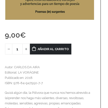
9,00
€
AÑADIR AL CARRITO
Autor: CARLOS DA AIRA
Editorial: LA VORÁGINE
Publicado en: 2018
ISBN: 978-84-947950-7-7
Quizá algún día, la Pólvora que nunca nos hemos atrevido a
(a)prender nos haga más valientes, diversas, revoltosas,
molestas, sensibles, agresivas, propias, emancipadas.