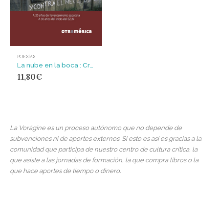
POESÍAS
La nube en la boca : Crónicas mexicanas
11,80
€
La Vorágine es un proceso autónomo que no depende de
subvenciones ni de aportes externos. Si esto es así es gracias a la
comunidad que participa de nuestro centro de cultura crítica, la
que asiste a las jornadas de formación, la que compra libros o la
que hace aportes de tiempo o dinero.