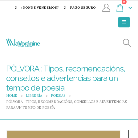
0
¿DÓNDE VENDEMOS?
PAGO SEGURO
PÓLVORA : Tipos, recomendacións,
consellos e advertencias para un
tempo de poesía
HOME
LIBRERÍA
POESÍAS
PÓLVORA : TIPOS, RECOMENDACIÓNS, CONSELLOS E ADVERTENCIAS
PARA UN TEMPO DE POESÍA