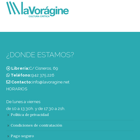
¿DONDE ESTAMOS?
Librería:
C/ Cisneros, 69
Teléfono:
‭942 375 226‬
Contacto:
info@lavoragine.net
HORARIOS
De lunes a viernes
de 10 a 13:30h. y de 17:30 a 21h.
Política de privacidad
Condiciones de contratación
Pago seguro