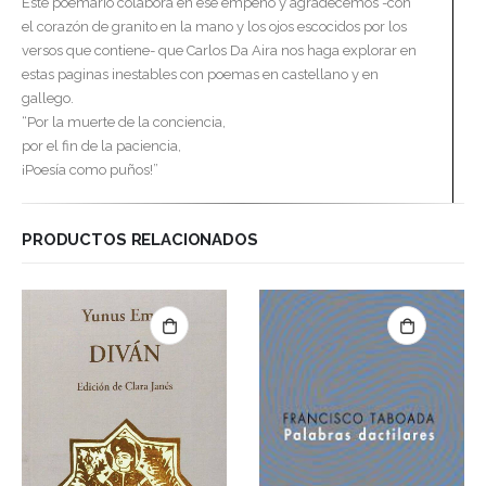
Este poemario colabora en ese empeño y agradecemos -con
el corazón de granito en la mano y los ojos escocidos por los
versos que contiene- que Carlos Da Aira nos haga explorar en
estas paginas inestables con poemas en castellano y en
gallego.
“Por la muerte de la conciencia,
por el fin de la paciencia,
¡Poesía como puños!”
PRODUCTOS RELACIONADOS