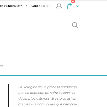
0
DE VENDEMOS?
PAGO SEGURO
TE
La Vorágine es un proceso autónomo
que no depende de subvenciones ni
de aportes externos. Si esto es así es
gracias a la comunidad que participa