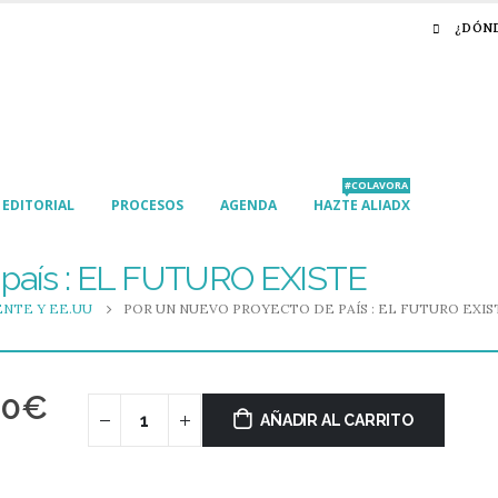
¿DÓN
#COLAVORA
EDITORIAL
PROCESOS
AGENDA
HAZTE ALIADX
 país : EL FUTURO EXISTE
NTE Y EE.UU
POR UN NUEVO PROYECTO DE PAÍS : EL FUTURO EXIS
00
€
AÑADIR AL CARRITO