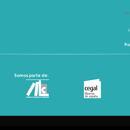
Ap
Po
Somos parte de: