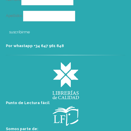
Apellidos
Por whastapp +34 ‭647 961 848‬
Punto de Lectura fácil
Somos parte de: