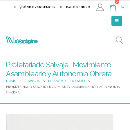
0
¿DÓNDE VENDEMOS?
PAGO SEGURO
Proletariado Salvaje : Movimiento
Asambleario y Autonomía Obrera
HOME
LIBRERÍA
ECONOMÍA
,
TRABAJO
PROLETARIADO SALVAJE : MOVIMIENTO ASAMBLEARIO Y AUTONOMÍA
OBRERA