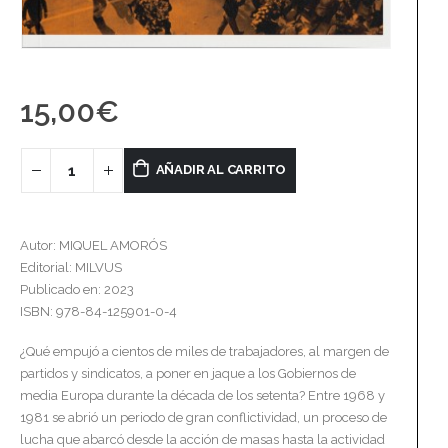
15,00
€
AÑADIR AL CARRITO
Autor: MIQUEL AMORÓS
Editorial: MILVUS
Publicado en: 2023
ISBN: 978-84-125901-0-4
¿Qué empujó a cientos de miles de trabajadores, al margen de
partidos y sindicatos, a poner en jaque a los Gobiernos de
media Europa durante la década de los setenta? Entre 1968 y
1981 se abrió un periodo de gran conflictividad, un proceso de
lucha que abarcó desde la acción de masas hasta la actividad