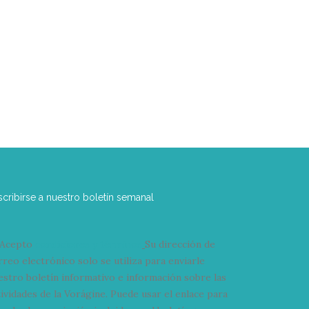
scribirse a nuestro boletín semanal
Acepto
condiciones y términos
Su dirección de
rreo electrónico solo se utiliza para enviarle
estro boletín informativo e información sobre las
tividades de la Vorágine. Puede usar el enlace para