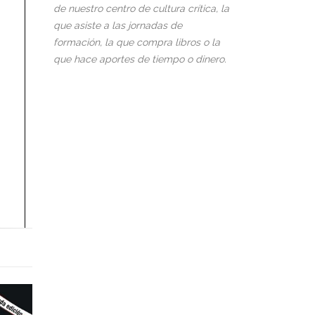
de nuestro centro de cultura crítica, la
que asiste a las jornadas de
formación, la que compra libros o la
que hace aportes de tiempo o dinero.