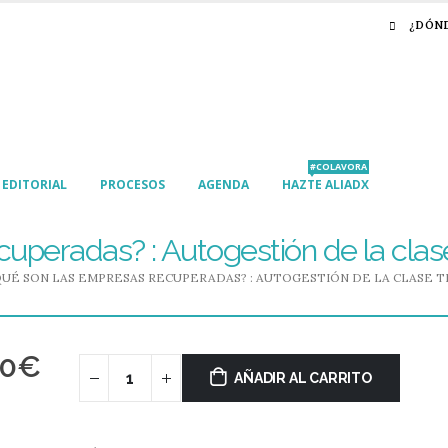
¿DÓN
#COLAVORA
EDITORIAL
PROCESOS
AGENDA
HAZTE ALIADX
uperadas? : Autogestión de la clas
QUÉ SON LAS EMPRESAS RECUPERADAS? : AUTOGESTIÓN DE LA CLASE 
00
€
AÑADIR AL CARRITO