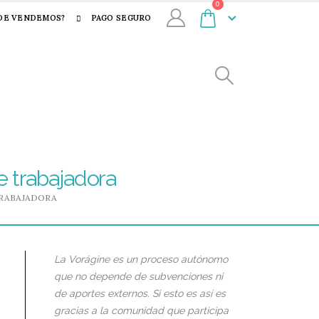
0
DE VENDEMOS?
PAGO SEGURO
e trabajadora
TRABAJADORA
La Vorágine es un proceso autónomo
que no depende de subvenciones ni
de aportes externos. Si esto es así es
gracias a la comunidad que participa