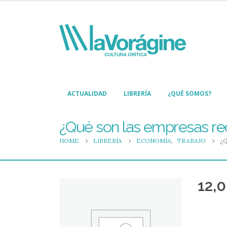
ACTUALIDAD
LIBRERÍA
¿QUÉ SOMOS?
¿Qué son las empresas rec
HOME
LIBRERÍA
ECONOMÍA
,
TRABAJO
¿
12,