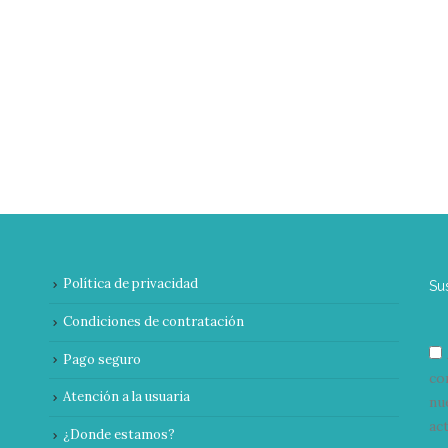
Política de privacidad
Su
Condiciones de contratación
Pago seguro
co
Atención a la usuaria
nu
ac
¿Donde estamos?