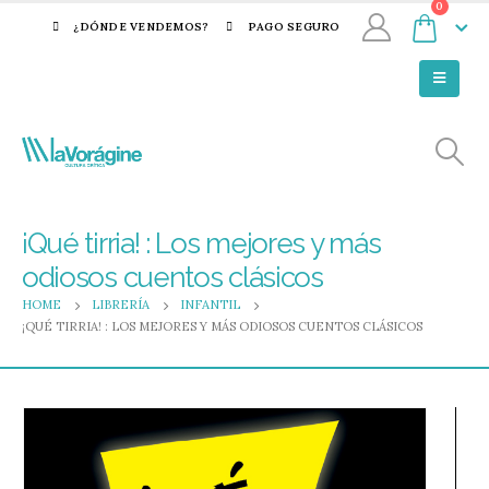
0
¿DÓNDE VENDEMOS?
PAGO SEGURO
¡Qué tirria! : Los mejores y más
odiosos cuentos clásicos
HOME
LIBRERÍA
INFANTIL
¡QUÉ TIRRIA! : LOS MEJORES Y MÁS ODIOSOS CUENTOS CLÁSICOS