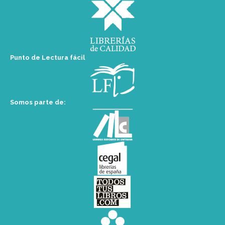
Punto de Lectura fácil
Somos parte de: