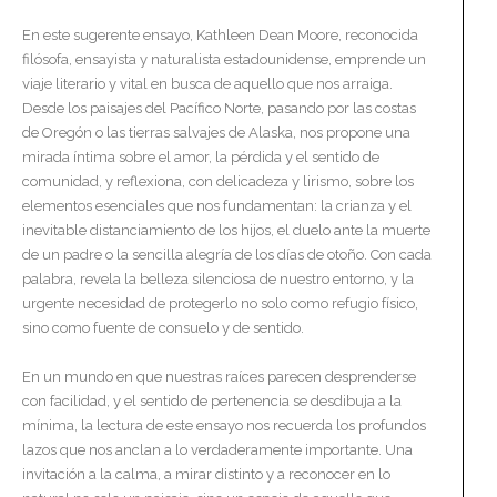
En este sugerente ensayo, Kathleen Dean Moore, reconocida
filósofa, ensayista y naturalista estadounidense, emprende un
viaje literario y vital en busca de aquello que nos arraiga.
Desde los paisajes del Pacífico Norte, pasando por las costas
de Oregón o las tierras salvajes de Alaska, nos propone una
mirada íntima sobre el amor, la pérdida y el sentido de
comunidad, y reflexiona, con delicadeza y lirismo, sobre los
elementos esenciales que nos fundamentan: la crianza y el
inevitable distanciamiento de los hijos, el duelo ante la muerte
de un padre o la sencilla alegría de los días de otoño. Con cada
palabra, revela la belleza silenciosa de nuestro entorno, y la
urgente necesidad de protegerlo no solo como refugio físico,
sino como fuente de consuelo y de sentido.
En un mundo en que nuestras raíces parecen desprenderse
con facilidad, y el sentido de pertenencia se desdibuja a la
mínima, la lectura de este ensayo nos recuerda los profundos
lazos que nos anclan a lo verdaderamente importante. Una
invitación a la calma, a mirar distinto y a reconocer en lo