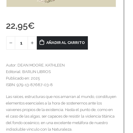
22,95
€
AÑADIR AL CARRITO
Autor: DEAN MOORE, KATHLEEN
Editorial: BARLIN LIBROS
Publicado en: 2025
ISBN: 979-13-87687-03-8
Las raíces, estructuras que nos amarran al mundo, constituyen
elementos esenciales a la hora de sostenernos ante los
vaivenes propios de la existencia. Hasta el punto de, como en
el caso de las algas, ser capaces de resistir la violencia titánica
del fondo oceánico, en una excelente metáfora de nuestro
indisoluble vínculo con la Naturaleza.