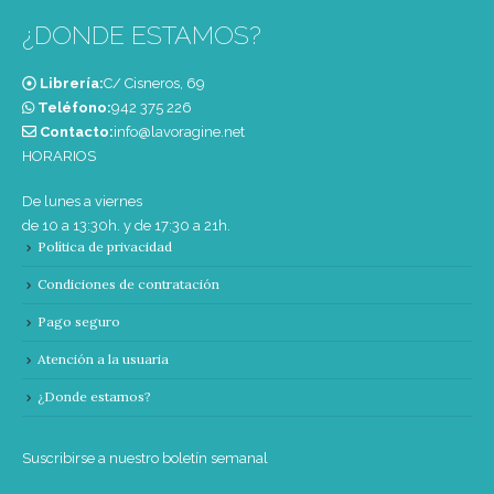
¿DONDE ESTAMOS?
Librería:
C/ Cisneros, 69
Teléfono:
‭942 375 226‬
Contacto:
info@lavoragine.net
HORARIOS
De lunes a viernes
de 10 a 13:30h. y de 17:30 a 21h.
Política de privacidad
Condiciones de contratación
Pago seguro
Atención a la usuaria
¿Donde estamos?
Suscribirse a nuestro boletín semanal