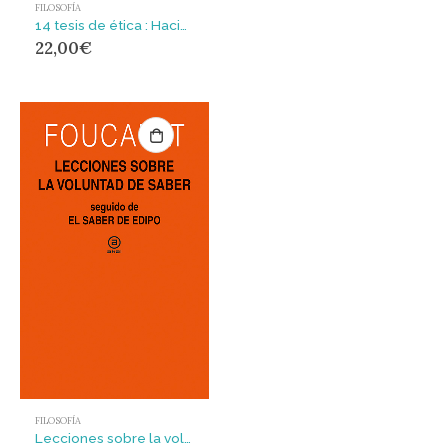
FILOSOFÍA
14 tesis de ética : Hacia la esencia del pensamiento crítico
22,00
€
FILOSOFÍA
Lecciones sobre la voluntad de saber : Curso del Collège de France (1970-1971) seguido de El saber de Edipo