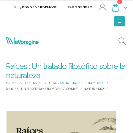
0
¿DÓNDE VENDEMOS?
PAGO SEGURO
Raíces : Un tratado filosófico sobre la
naturaleza
HOME
LIBRERÍA
CIENCIAS SOCIALES
,
FILOSOFÍA
RAÍCES : UN TRATADO FILOSÓFICO SOBRE LA NATURALEZA