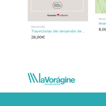
PEDA
PEDAGOGÍA
8,0
Trayectorias del desarrollo de los sistemas educativos modernos : Entre lo nacional y lo global
26,00
€