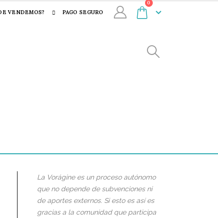
0
DE VENDEMOS?
PAGO SEGURO
La Vorágine es un proceso autónomo
que no depende de subvenciones ni
de aportes externos. Si esto es así es
gracias a la comunidad que participa