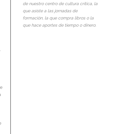
de nuestro centro de cultura crítica, la
que asiste a las jornadas de
formación, la que compra libros o la
que hace aportes de tiempo o dinero.
r
de
a
e