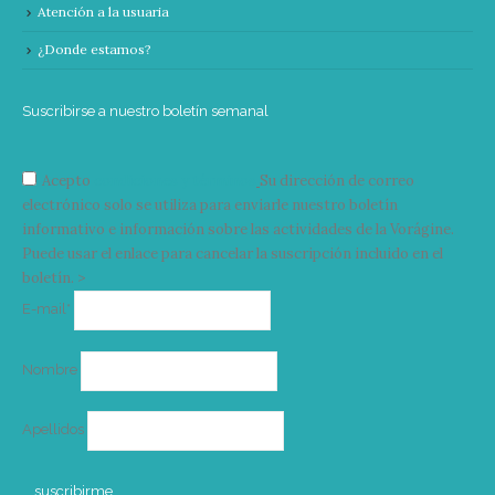
Atención a la usuaria
¿Donde estamos?
Suscribirse a nuestro boletín semanal
Acepto
condiciones y términos
Su dirección de correo
electrónico solo se utiliza para enviarle nuestro boletín
informativo e información sobre las actividades de la Vorágine.
Puede usar el enlace para cancelar la suscripción incluido en el
boletín. >
Correo
E-mail*
electrónico
Nombre
Apellidos