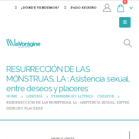
0
¿DÓNDE VENDEMOS?
PAGO SEGURO
RESURRECCIÓN DE LAS
MONSTRUAS, LA : Asistencia sexual,
entre deseos y placeres
HOME
LIBRERÍA
FEMINISMOS Y LGTBIQ+
,
CUERPOS
RESURRECCIÓN DE LAS MONSTRUAS, LA : ASISTENCIA SEXUAL, ENTRE
DESEOS Y PLACERES