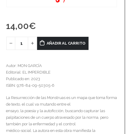
14,00
€
AÑADIR AL CARRITO
Autor: MON GARCÍA
Editorial: EL IMPERDIBLE
Publicado en: 2023
ISBN: 978-84-09-50305-6
La Resurrección de las Monstruas es un mapa que toma forma
de texto, el cual va mutando entre el
ensayo, la poesía y la autoficción, buscando capturar las
palpitaciones de un cuerpo atravesado por la norma, pero
también por la enfermedad y el control
médico-social. La autora en esta obra manifiesta la