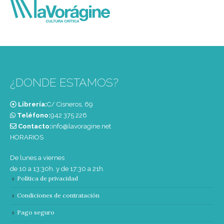
¿DONDE ESTAMOS?
Librería:
C/ Cisneros, 69
Teléfono:
‭942 375 226‬
Contacto:
info@lavoragine.net
HORARIOS
De lunes a viernes
de 10 a 13:30h. y de 17:30 a 21h.
Política de privacidad
Condiciones de contratación
Pago seguro