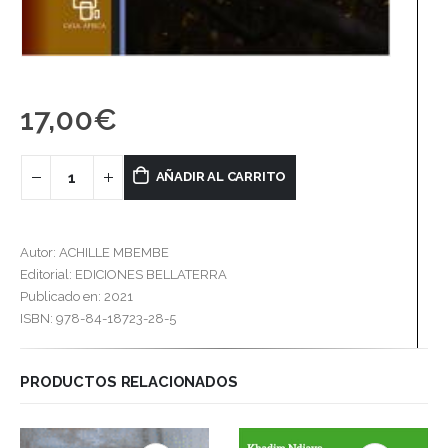
17,00
€
AÑADIR AL CARRITO
Autor: ACHILLE MBEMBE
Editorial: EDICIONES BELLATERRA
Publicado en: 2021
ISBN: 978-84-18723-28-5
PRODUCTOS RELACIONADOS