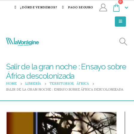
0
¿DÓNDE VENDEMOS?
PAGO SEGURO
Salir de la gran noche : Ensayo sobre
África descolonizada
HOME
LIBRERÍA
TERRITORIOS
,
ÁFRICA
SALIR DE LA GRAN NOCHE : ENSAYO SOBRE ÁFRICA DESCOLONIZADA