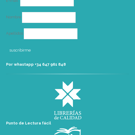
E-mail*
electrónico
Nombre
Apellidos
Por whastapp +34 ‭647 961 848‬
Punto de Lectura fácil