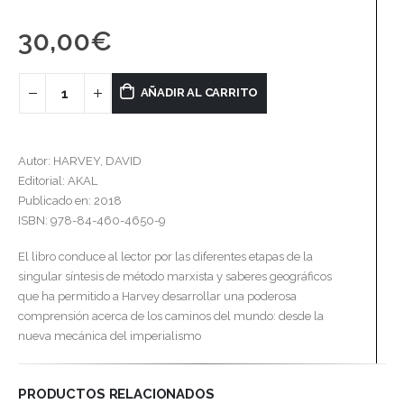
30,00
€
AÑADIR AL CARRITO
Autor: HARVEY, DAVID
Editorial: AKAL
Publicado en: 2018
ISBN: 978-84-460-4650-9
El libro conduce al lector por las diferentes etapas de la
singular síntesis de método marxista y saberes geográficos
que ha permitido a Harvey desarrollar una poderosa
comprensión acerca de los caminos del mundo: desde la
nueva mecánica del imperialismo
PRODUCTOS RELACIONADOS