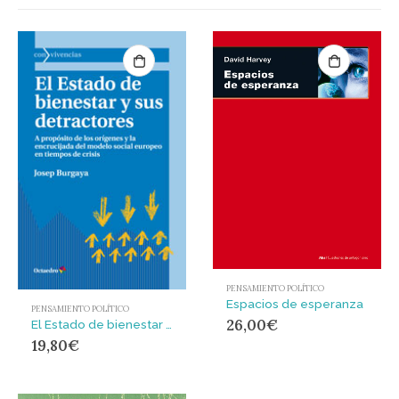
PENSAMIENTO POLÍTICO
Espacios de esperanza
PENSAMIENTO POLÍTICO
26,00
€
El Estado de bienestar y sus detractores : A propósito de los orígenes y la encrucijada del modelo social europeo en tiempos de crisis
19,80
€