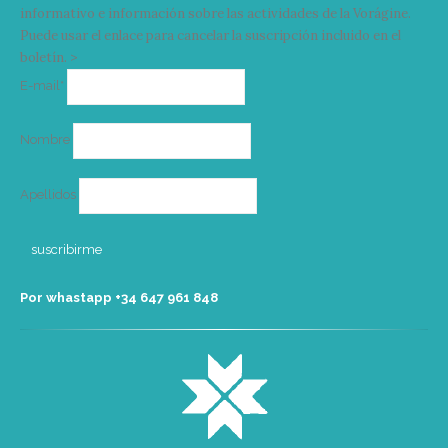
informativo e información sobre las actividades de la Vorágine.
Puede usar el enlace para cancelar la suscripción incluido en el
boletín. >
Correo
E-mail*
electrónico
Nombre
Apellidos
Por whastapp +34 ‭647 961 848‬