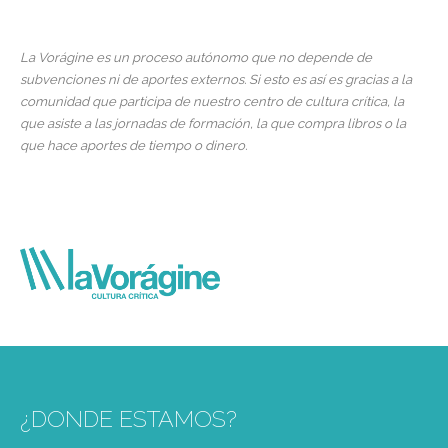
La Vorágine es un proceso autónomo que no depende de
subvenciones ni de aportes externos. Si esto es así es gracias a la
comunidad que participa de nuestro centro de cultura crítica, la
que asiste a las jornadas de formación, la que compra libros o la
que hace aportes de tiempo o dinero.
¿DONDE ESTAMOS?