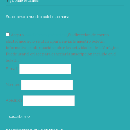
¿Donde estamos?
Suscribirse a nuestro boletín semanal
Acepto
condiciones y términos
Su dirección de correo
electrónico solo se utiliza para enviarle nuestro boletín
informativo e información sobre las actividades de la Vorágine.
Puede usar el enlace para cancelar la suscripción incluido en el
boletín. >
Correo
E-mail*
electrónico
Nombre
Apellidos