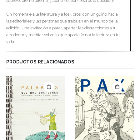
sobre el eterno dilema: ¿Leer o no leer? ¡Esa es la cuestión!
Un homenaje a la literatura y a los libros, con un guiño hacia
las editoriales y las personas que trabajan en el mundo de la
edición. Una invitación a parar, apartar las distracciones a tu
alrededor y meditar sobre lo que aporta (o no) la lectura en tu
vida.
PRODUCTOS RELACIONADOS