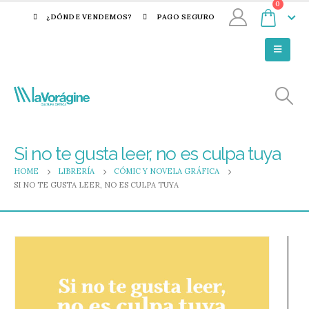
0
¿DÓNDE VENDEMOS?
PAGO SEGURO
Si no te gusta leer, no es culpa tuya
HOME
LIBRERÍA
CÓMIC Y NOVELA GRÁFICA
SI NO TE GUSTA LEER, NO ES CULPA TUYA