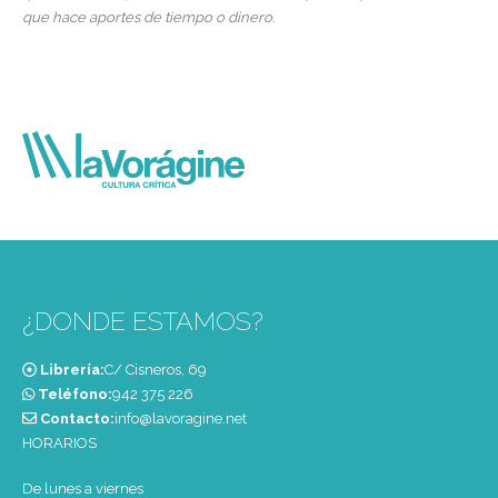
que hace aportes de tiempo o dinero.
¿DONDE ESTAMOS?
Librería:
C/ Cisneros, 69
Teléfono:
‭942 375 226‬
Contacto:
info@lavoragine.net
HORARIOS
De lunes a viernes