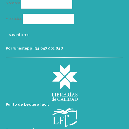
Nombre
Apellidos
Por whastapp +34 ‭647 961 848‬
Punto de Lectura fácil