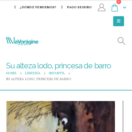
0
¿DÓNDE VENDEMOS?
PAGO SEGURO
Su alteza lodo, princesa de barro
HOME
LIBRERÍA
INFANTIL
SU ALTEZA LODO, PRINCESA DE BARRO