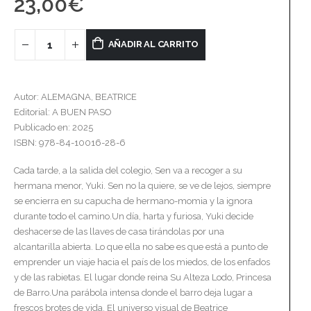
23,00
€
AÑADIR AL CARRITO
Autor: ALEMAGNA, BEATRICE
Editorial: A BUEN PASO
Publicado en: 2025
ISBN: 978-84-10016-28-6
Cada tarde, a la salida del colegio, Sen va a recoger a su
hermana menor, Yuki. Sen no la quiere, se ve de lejos, siempre
se encierra en su capucha de hermano-momia y la ignora
durante todo el camino.Un día, harta y furiosa, Yuki decide
deshacerse de las llaves de casa tirándolas por una
alcantarilla abierta. Lo que ella no sabe es que está a punto de
emprender un viaje hacia el país de los miedos, de los enfados
y de las rabietas. El lugar donde reina Su Alteza Lodo, Princesa
de Barro.Una parábola intensa donde el barro deja lugar a
frescos brotes de vida. El universo visual de Beatrice