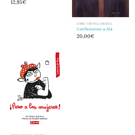
12,95
€
CÓMIC Y NOVELA GRÁFICA
Confesiones a Alá
20,00
€