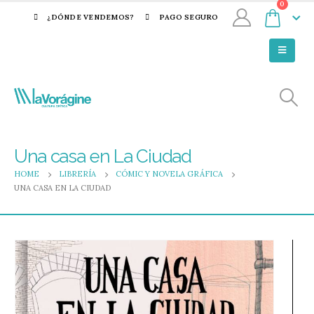
0
¿DÓNDE VENDEMOS?
PAGO SEGURO
Una casa en La Ciudad
HOME
LIBRERÍA
CÓMIC Y NOVELA GRÁFICA
UNA CASA EN LA CIUDAD