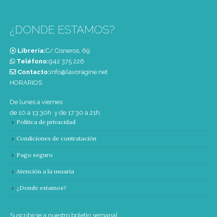
¿DONDE ESTAMOS?
Librería:
C/ Cisneros, 69
Teléfono:
‭942 375 226‬
Contacto:
info@lavoragine.net
HORARIOS
De lunes a viernes
de 10 a 13:30h. y de 17:30 a 21h.
Política de privacidad
Condiciones de contratación
Pago seguro
Atención a la usuaria
¿Donde estamos?
Suscribirse a nuestro boletín semanal