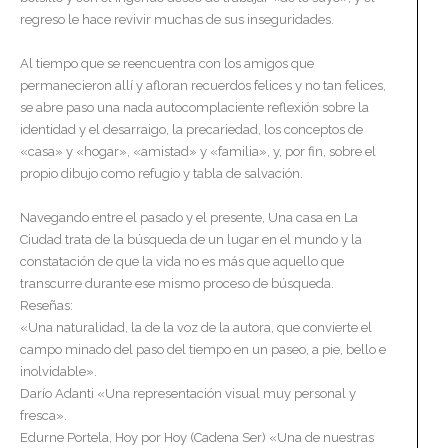
regreso le hace revivir muchas de sus inseguridades.
Al tiempo que se reencuentra con los amigos que
permanecieron allí y afloran recuerdos felices y no tan felices,
se abre paso una nada autocomplaciente reflexión sobre la
identidad y el desarraigo, la precariedad, los conceptos de
«casa» y «hogar», «amistad» y «familia», y, por fin, sobre el
propio dibujo como refugio y tabla de salvación.
Navegando entre el pasado y el presente, Una casa en La
Ciudad trata de la búsqueda de un lugar en el mundo y la
constatación de que la vida no es más que aquello que
transcurre durante ese mismo proceso de búsqueda.
Reseñas:
«Una naturalidad, la de la voz de la autora, que convierte el
campo minado del paso del tiempo en un paseo, a pie, bello e
inolvidable».
Darío Adanti «Una representación visual muy personal y
fresca».
Edurne Portela, Hoy por Hoy (Cadena Ser) «Una de nuestras