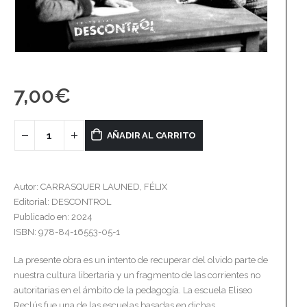
7,00
€
AÑADIR AL CARRITO
Autor: CARRASQUER LAUNED, FÉLIX
Editorial: DESCONTROL
Publicado en: 2024
ISBN: 978-84-16553-05-1
La presente obra es un intento de recuperar del olvido parte de
nuestra cultura libertaria y un fragmento de las corrientes no
autoritarias en el ámbito de la pedagogía. La escuela Eliseo
Reclús fue una de las escuelas basadas en dichas