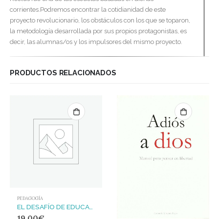
corrientes.Podremos encontrar la cotidianidad de este
proyecto revolucionario, los obstáculos con los que se toparon,
la metodología desarrollada por sus propios protagonistas, es
decir, las alumnas/os y los impulsores del mismo proyecto.
PRODUCTOS RELACIONADOS
PEDAGOGÍA
EL DESAFÍO DE EDUCAR EN UN MUNDO INCIERTO : IDEAS PARA LA CONSTRUCCIÓN COLECTIVA DE UN PROYECTO EDUCATIVO TRANSFORMADOR
19,00
€