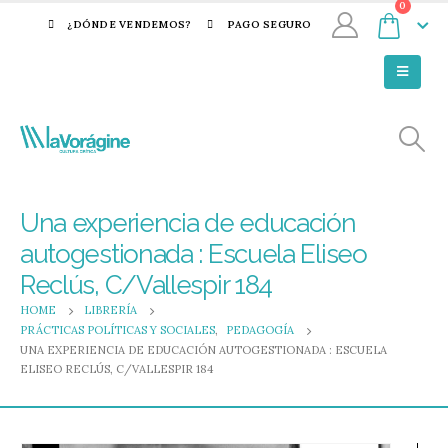
0
¿DÓNDE VENDEMOS?
PAGO SEGURO
Una experiencia de educación
autogestionada : Escuela Eliseo
Reclús, C/Vallespir 184
HOME
LIBRERÍA
PRÁCTICAS POLÍTICAS Y SOCIALES
,
PEDAGOGÍA
UNA EXPERIENCIA DE EDUCACIÓN AUTOGESTIONADA : ESCUELA
ELISEO RECLÚS, C/VALLESPIR 184