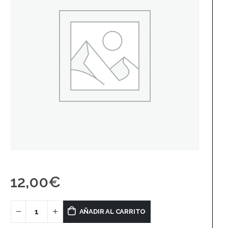
12,00
€
AÑADIR AL CARRITO