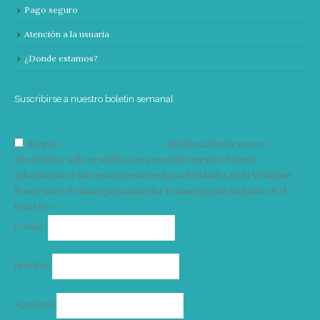
Pago seguro
Atención a la usuaria
¿Donde estamos?
Suscribirse a nuestro boletín semanal
Acepto
condiciones y términos
Su dirección de correo
electrónico solo se utiliza para enviarle nuestro boletín
informativo e información sobre las actividades de la Vorágine.
Puede usar el enlace para cancelar la suscripción incluido en el
boletín. >
Correo
E-mail*
electrónico
Nombre
Apellidos