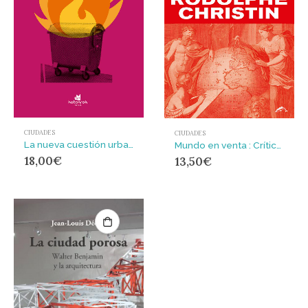
CIUDADES
CIUDADES
La nueva cuestión urbana
Mundo en venta : Crítica de la sinrazón turística
18,00
€
13,50
€