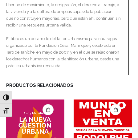
libertad de movimiento, la emigración, el derecho al trabajo, a
la vivienda y a la cultura de amplias capas de la población,
que no constituyen mayorías, pero que están ahí, continúan sin
recibir una respuesta urbana válida.
El libro es un desarrollo del taller Urbanismo para náufragos,
organizado por la Fundación César Manrique y celebrado en
Taro de Tahíche, en mayo de 2007, y en el que se relacionaron
los derechos humanos con la planificación urbana, desde una
práctica urbanística renovada.
PRODUCTOS RELACIONADOS
Alternar alto contraste
Alternar tamaño de letra