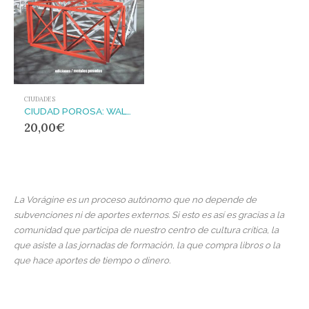
CIUDADES
CIUDAD POROSA: WALTER BENJAMIN Y LA ARQUITECTURA
20,00
€
La Vorágine es un proceso autónomo que no depende de
subvenciones ni de aportes externos. Si esto es así es gracias a la
comunidad que participa de nuestro centro de cultura crítica, la
que asiste a las jornadas de formación, la que compra libros o la
que hace aportes de tiempo o dinero.