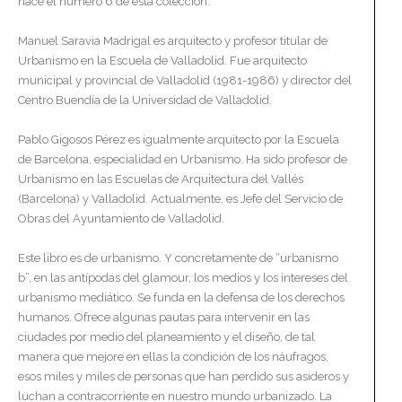
hace el número 6 de esta colección.
Manuel Saravia Madrigal es arquitecto y profesor titular de
Urbanismo en la Escuela de Valladolid. Fue arquitecto
municipal y provincial de Valladolid (1981-1986) y director del
Centro Buendía de la Universidad de Valladolid.
Pablo Gigosos Pérez es igualmente arquitecto por la Escuela
de Barcelona, especialidad en Urbanismo. Ha sido profesor de
Urbanismo en las Escuelas de Arquitectura del Vallés
(Barcelona) y Valladolid. Actualmente, es Jefe del Servicio de
Obras del Ayuntamiento de Valladolid.
Este libro es de urbanismo. Y concretamente de “urbanismo
b”, en las antípodas del glamour, los medios y los intereses del
urbanismo mediático. Se funda en la defensa de los derechos
humanos. Ofrece algunas pautas para intervenir en las
ciudades por medio del planeamiento y el diseño, de tal
manera que mejore en ellas la condición de los náufragos,
esos miles y miles de personas que han perdido sus asideros y
luchan a contracorriente en nuestro mundo urbanizado. La