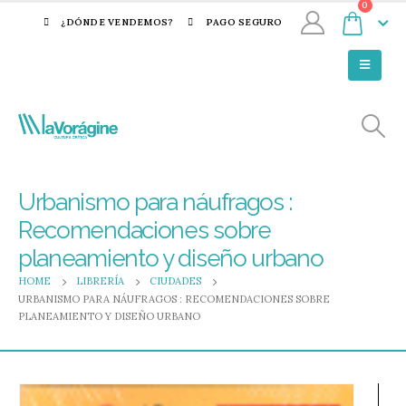
0
¿DÓNDE VENDEMOS?
PAGO SEGURO
Urbanismo para náufragos :
Recomendaciones sobre
planeamiento y diseño urbano
HOME
LIBRERÍA
CIUDADES
URBANISMO PARA NÁUFRAGOS : RECOMENDACIONES SOBRE
PLANEAMIENTO Y DISEÑO URBANO