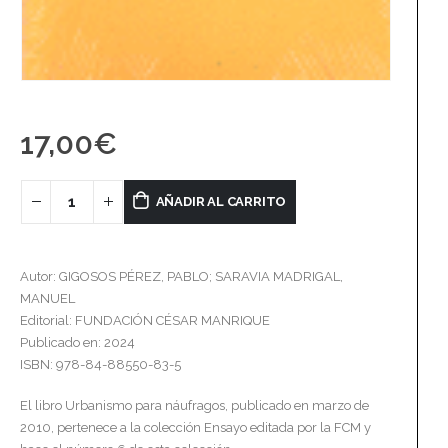
17,00
€
AÑADIR AL CARRITO
Autor: GIGOSOS PÉREZ, PABLO; SARAVIA MADRIGAL,
MANUEL
Editorial: FUNDACIÓN CÉSAR MANRIQUE
Publicado en: 2024
ISBN: 978-84-88550-83-5
El libro Urbanismo para náufragos, publicado en marzo de
2010, pertenece a la colección Ensayo editada por la FCM y