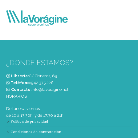
¿DONDE ESTAMOS?
Librería:
C/ Cisneros, 69
Teléfono:
‭942 375 226‬
Contacto:
info@lavoragine.net
HORARIOS
De lunes a viernes
de 10 a 13:30h. y de 17:30 a 21h.
Política de privacidad
Condiciones de contratación