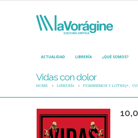
ACTUALIDAD
LIBRERÍA
¿QUÉ SOMOS?
Vidas con dolor
HOME
LIBRERÍA
FEMINISMOS Y LGTBIQ+
,
CU
10,