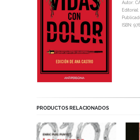
Autor: 
Editoria
Publicad
ISBN: 9
PRODUCTOS RELACIONADOS