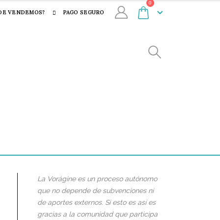
0
DE VENDEMOS?
PAGO SEGURO
La Vorágine es un proceso autónomo
que no depende de subvenciones ni
de aportes externos. Si esto es así es
gracias a la comunidad que participa