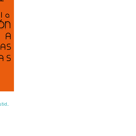
Libro de la reproducción asistida para lesbianas y solteras