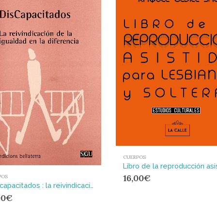
CUERPOS
16,00
€
POS
(Dis)capacitados : la reivindicación de la igualdad en la diferencia
00
€