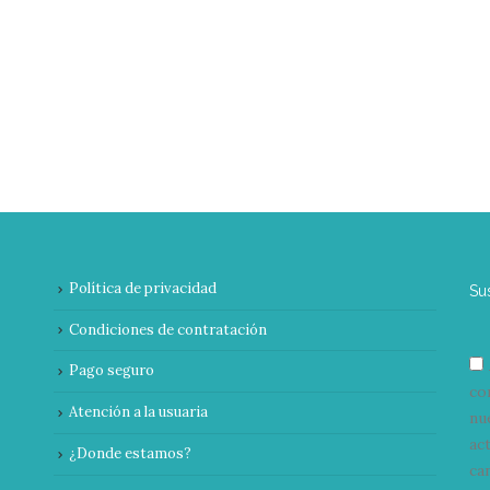
Política de privacidad
Su
Condiciones de contratación
Pago seguro
co
Atención a la usuaria
nu
ac
¿Donde estamos?
can