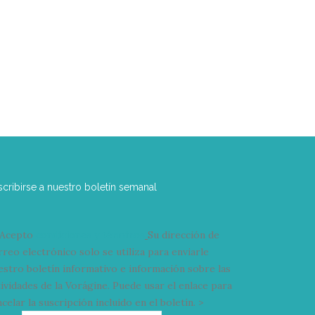
scribirse a nuestro boletín semanal
Acepto
condiciones y términos
Su dirección de
rreo electrónico solo se utiliza para enviarle
estro boletín informativo e información sobre las
tividades de la Vorágine. Puede usar el enlace para
celar la suscripción incluido en el boletín. >