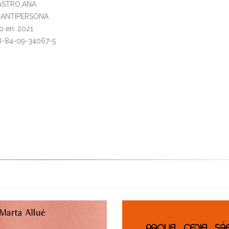
CASTRO,ANA
l: ANTIPERSONA
o en: 2021
78-84-09-34067-5