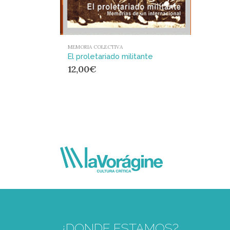
MEMORIA COLECTIVA
El proletariado militante
12,00
€
¿DONDE ESTAMOS?