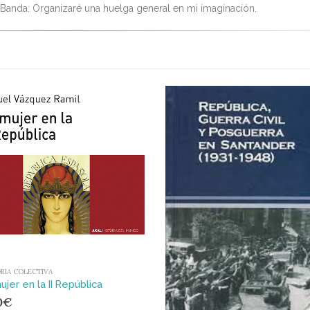
Banda: Organizaré una huelga general en mi imaginación.
RIA COLECTIVA
ujer en la II República
0
€