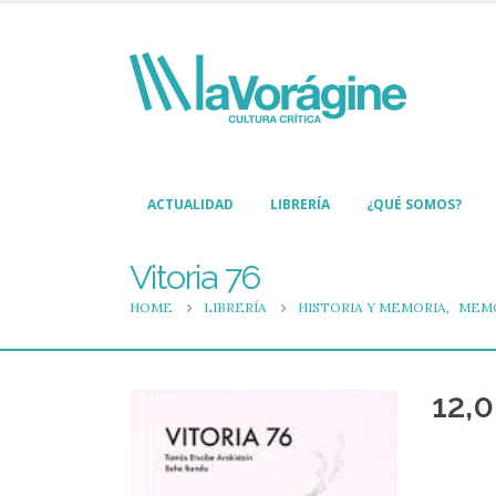
ACTUALIDAD
LIBRERÍA
¿QUÉ SOMOS?
Vitoria 76
HOME
LIBRERÍA
HISTORIA Y MEMORIA
,
MEMO
12,