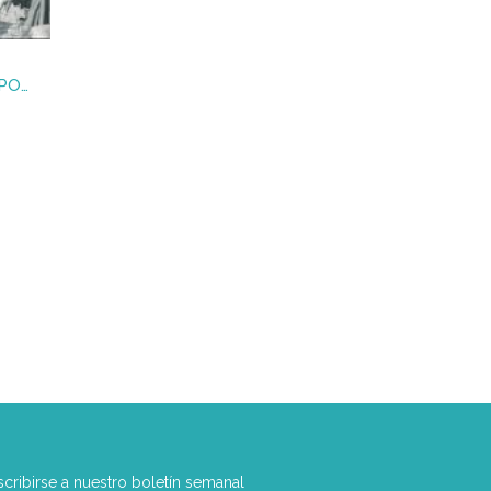
REPÚBLICA,GUERRA CIVIL Y POSGUERRA EN SANTANDER
scribirse a nuestro boletín semanal