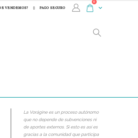
0
DE VENDEMOS?
PAGO SEGURO
La Vorágine es un proceso autónomo
que no depende de subvenciones ni
de aportes externos. Si esto es así es
gracias a la comunidad que participa