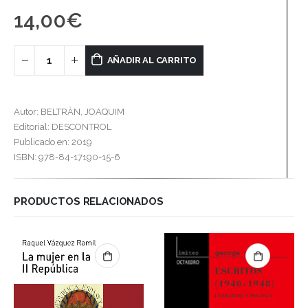
14,00
€
AÑADIR AL CARRITO
Autor: BELTRÀN, JOAQUIM
Editorial: DESCONTROL
Publicado en: 2019
ISBN: 978-84-17190-15-6
PRODUCTOS RELACIONADOS