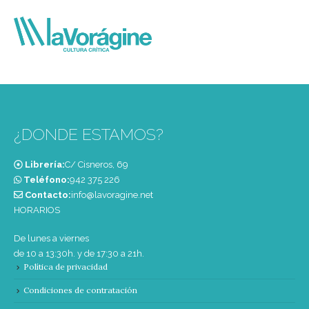
¿DONDE ESTAMOS?
Librería:
C/ Cisneros, 69
Teléfono:
‭942 375 226‬
Contacto:
info@lavoragine.net
HORARIOS
De lunes a viernes
de 10 a 13:30h. y de 17:30 a 21h.
Política de privacidad
Condiciones de contratación