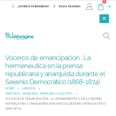
0
¿DÓNDE VENDEMOS?
PAGO SEGURO
Voceros de emancipación : La
hermenéutica en la prensa
republicana y anarquista durante el
Sexenio Democrático (1868-1874)
HOME
LIBRERÍA
HISTORIA Y MEMORIA
,
MEMORIA COLECTIVA
VOCEROS DE EMANCIPACIÓN : LA HERMENÉUTICA EN LA PRENSA
REPUBLICANA Y ANARQUISTA DURANTE EL SEXENIO DEMOCRÁTICO
(1868-1874)