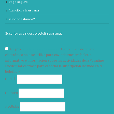
Pago seguro
Atención a la usuaria
¿Donde estamos?
Suscribirse a nuestro boletín semanal
Acepto
condiciones y términos
Su dirección de correo
electrónico solo se utiliza para enviarle nuestro boletín
informativo e información sobre las actividades de la Vorágine.
Puede usar el enlace para cancelar la suscripción incluido en el
boletín. >
Correo
E-mail*
electrónico
Nombre
Apellidos