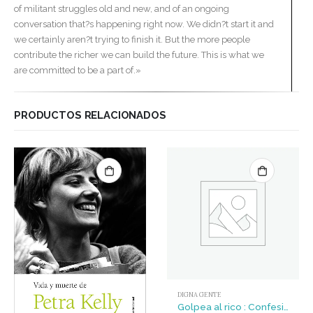
of militant struggles old and new, and of an ongoing
conversation that?s happening right now. We didn?t start it and
we certainly aren?t trying to finish it. But the more people
contribute the richer we can build the future. This is what we
are committed to be a part of.»
PRODUCTOS RELACIONADOS
DIGNA GENTE
Golpea al rico : Confesiones de un anarquista britanico