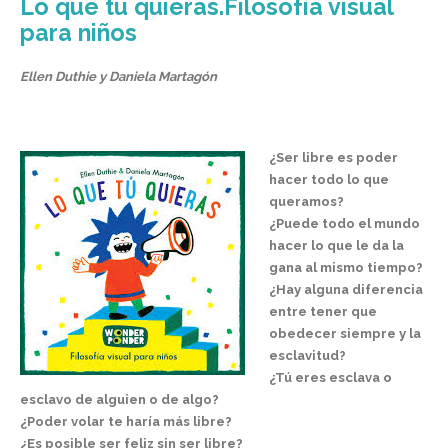
Lo que tu quieras.Filosofía visual
para niños
Ellen Duthie y Daniela Martagón
¿Ser libre es poder
hacer todo lo que
queramos?
¿Puede todo el mundo
hacer lo que le da la
gana al mismo tiempo?
¿Hay alguna diferencia
entre tener que
obedecer siempre y la
esclavitud?
¿Tú eres esclava o
esclavo de alguien o de algo?
¿Poder volar te haría más libre?
¿Es posible ser feliz sin ser libre?