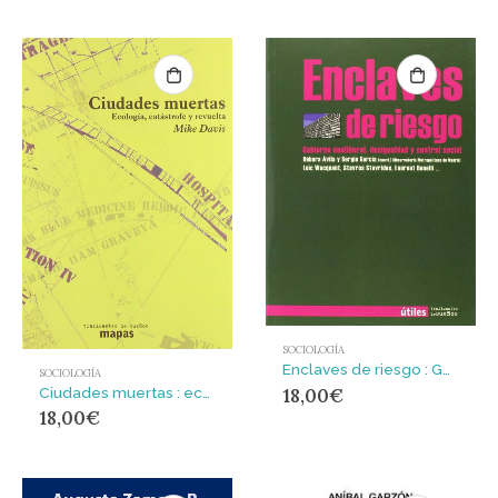
SOCIOLOGÍA
Enclaves de riesgo : Gobierno neoliberal, desigualdad y control social
SOCIOLOGÍA
Ciudades muertas : ecología, catástrofe y revuelta
18,00
€
18,00
€