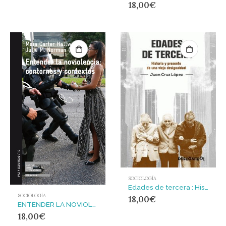
18,00
€
SOCIOLOGÍA
Edades de tercera : Historia y presente de una vieja desigualdad
SOCIOLOGÍA
18,00
€
ENTENDER LA NOVIOLENCIA: CONTORNO Y CONTEXTOS
18,00
€