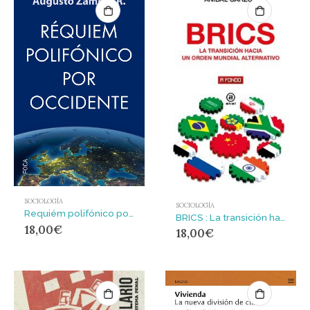
SOCIOLOGÍA
SOCIOLOGÍA
Requiém polifónico por Occidente
BRICS : La transición hacia un orden mundial alternativo
18,00
€
18,00
€