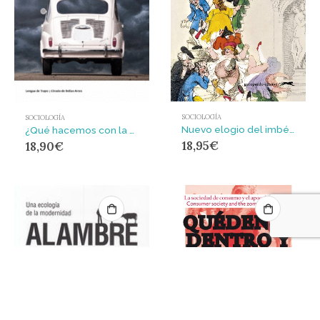
SOCIOLOGÍA
SOCIOLOGÍA
Nuevo elogio del imbécil
¿Qué hacemos con la clase media?
18,95
€
18,90
€