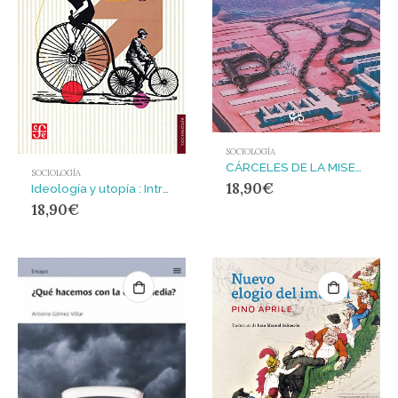
SOCIOLOGÍA
CÁRCELES DE LA MISERIA, LAS : Gueto, marginalidad y estado penal
SOCIOLOGÍA
18,90
€
Ideología y utopía : Introducción a la sociología del conocimiento
18,90
€