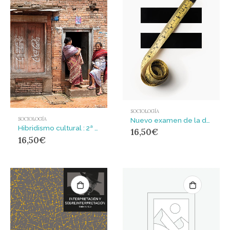
SOCIOLOGÍA
Nuevo examen de la desigualdad
SOCIOLOGÍA
Hibridismo cultural : 2ª Edición
16,50
€
16,50
€