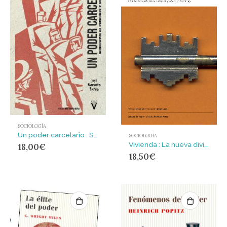
SOCIOLOGÍA
Un poder carcelario : Sindicatos de prisiones y sistema penal
SOCIOLOGÍA
Vivienda : La nueva división de clase
18,00
€
18,50
€