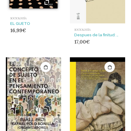
SOCIOLOGÍA
EL GUETO
16,99
€
SOCIOLOGÍA
Despues de la finitud: ensayo sobre la necesidad de la contingencia
17,00
€