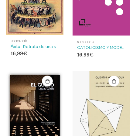
SOCIOLOGÍA
SOCIOLOGÍA
Éxito : Retrato de una sociedad sonámbula
CATOLICISMO Y MODERNIDAD : MATERIALES PARA UNA SOCIOLOGIA DE LOS PROCESSOS DE SECULARIZACIÓN
16,99
€
16,99
€