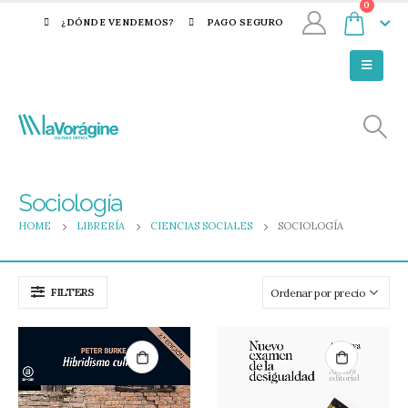
0
¿DÓNDE VENDEMOS?
PAGO SEGURO
Sociología
HOME
LIBRERÍA
CIENCIAS SOCIALES
SOCIOLOGÍA
FILTERS