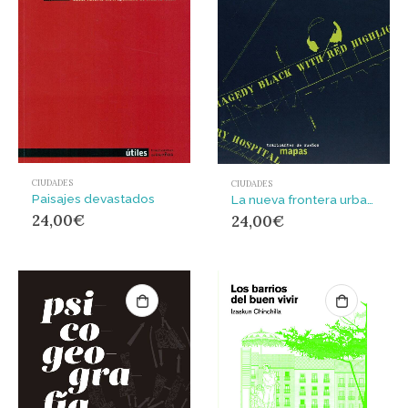
CIUDADES
CIUDADES
Paisajes devastados
La nueva frontera urbana: ciudad revanchista y gentrificación
24,00
€
24,00
€