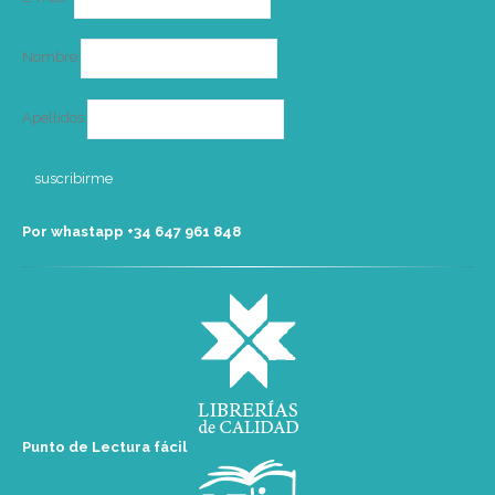
electrónico
Nombre
Apellidos
Por whastapp +34 ‭647 961 848‬
Punto de Lectura fácil