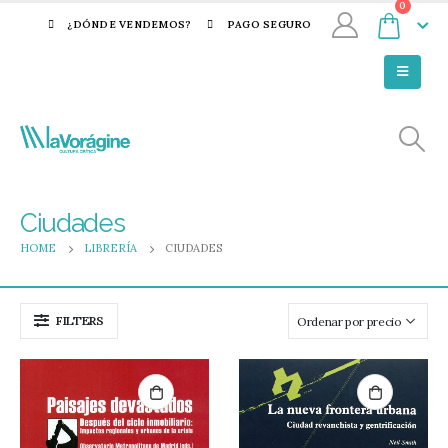
0
¿DÓNDE VENDEMOS?
PAGO SEGURO
Ciudades
HOME
LIBRERÍA
CIUDADES
FILTERS