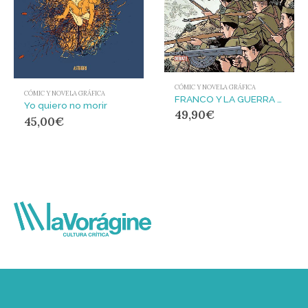
CÓMIC Y NOVELA GRÁFICA
CÓMIC Y NOVELA GRÁFICA
FRANCO Y LA GUERRA CIVIL : EDICIÓN DE LUJO
Yo quiero no morir
49,90
€
45,00
€