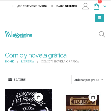
0
¿DÓNDE VENDEMOS?
PAGO SEGURO
Cómic y novela gráfica
HOME
LIBRERÍA
CÓMIC Y NOVELA GRÁFICA
FILTERS