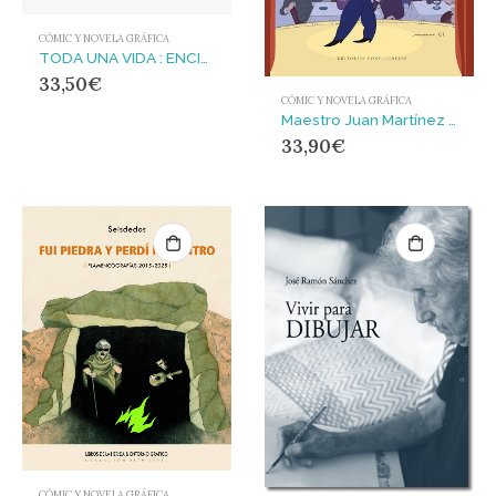
CÓMIC Y NOVELA GRÁFICA
TODA UNA VIDA : ENCICLOPEDIA DE LOS RECUERDOS FELICES
33,50
€
CÓMIC Y NOVELA GRÁFICA
Maestro Juan Martínez que estaba allí, El
33,90
€
CÓMIC Y NOVELA GRÁFICA