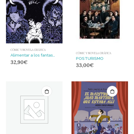
CÓMIC Y NOVELA GRÁFICA
CÓMIC Y NOVELA GRÁFICA
Alimentar a los fantasmas : Autobiografía en viñetas
POSTURISMO
32,90
€
33,00
€