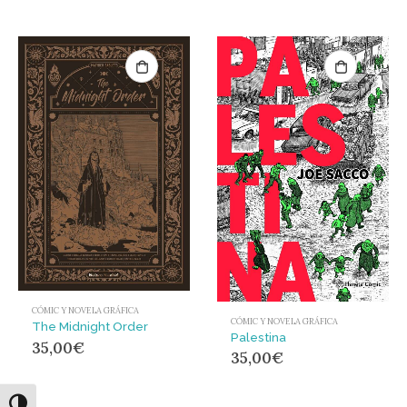
CÓMIC Y NOVELA GRÁFICA
CÓMIC Y NOVELA GRÁFICA
The Midnight Order
Palestina
35,00
€
35,00
€