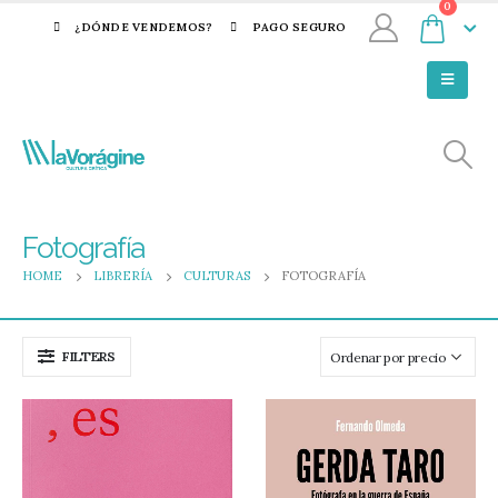
0
¿DÓNDE VENDEMOS?
PAGO SEGURO
Fotografía
HOME
LIBRERÍA
CULTURAS
FOTOGRAFÍA
FILTERS