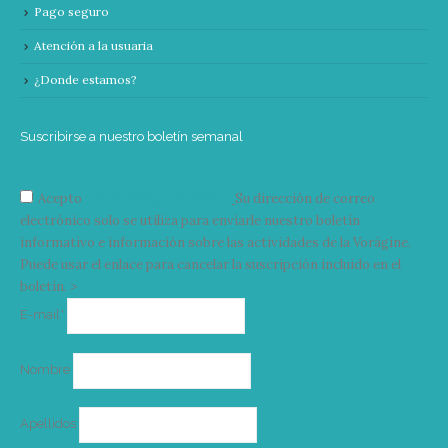
Pago seguro
Atención a la usuaria
¿Donde estamos?
Suscribirse a nuestro boletín semanal
Acepto
condiciones y términos
Su dirección de correo
electrónico solo se utiliza para enviarle nuestro boletín
informativo e información sobre las actividades de la Vorágine.
Puede usar el enlace para cancelar la suscripción incluido en el
boletín. >
Correo
E-mail*
electrónico
Nombre
Apellidos