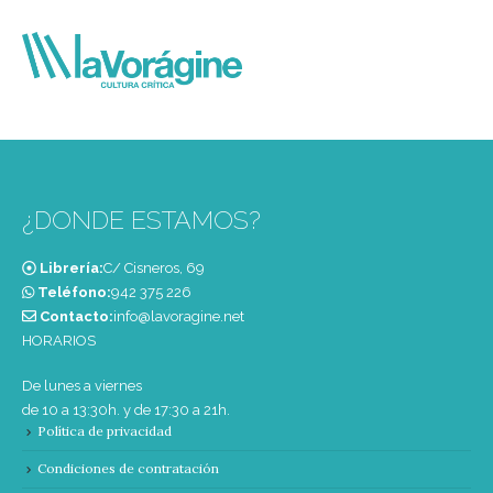
¿DONDE ESTAMOS?
Librería:
C/ Cisneros, 69
Teléfono:
‭942 375 226‬
Contacto:
info@lavoragine.net
HORARIOS
De lunes a viernes
de 10 a 13:30h. y de 17:30 a 21h.
Política de privacidad
Condiciones de contratación