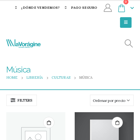
0
¿DÓNDE VENDEMOS?
PAGO SEGURO
Música
HOME
LIBRERÍA
CULTURAS
MÚSICA
FILTERS