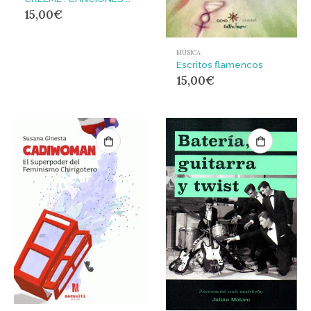
15,00
€
MÚSICA
Escritos flamencos
15,00
€