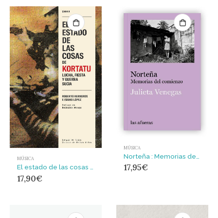
MÚSICA
Norteña : Memorias del comienzo
MÚSICA
17,95
€
El estado de las cosas de Kortatu : Lucha, fiesta y guerra sucia
17,90
€