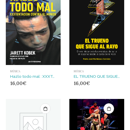
MÚSICA
MÚSICA
Hazlo todo mal : XXXTentacion contra el mundo
EL TRUENO QUE SIGUE AL RAYO : Breve historia de las músicas de baile en España desde la caída de la Ruta
16,00
€
16,00
€