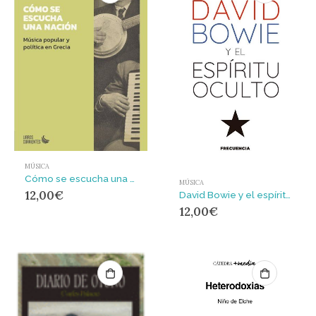
MÚSICA
Cómo se escucha una nación. Música popular y política en Grecia
MÚSICA
12,00
€
David Bowie y el espíritu oculto
12,00
€