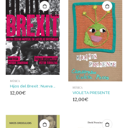
MÚSICA
Hijos del Brexit : Nueva escena musical en las islas británicas
MÚSICA
12,00
€
VIOLETA PRESENTE
12,00
€