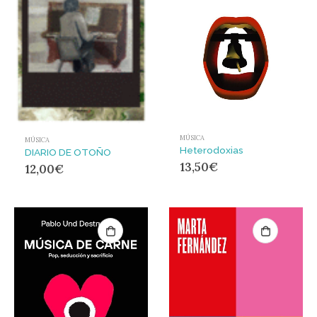
MÚSICA
MÚSICA
Heterodoxias
DIARIO DE OTOÑO
13,50
€
12,00
€