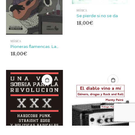
MÚSICA
Se pierde si no se da
18,00
€
MÚSICA
Pioneras flamencas. Las primeras mujeres del flamenco según los relatos y recuerdos de la época
18,00
€