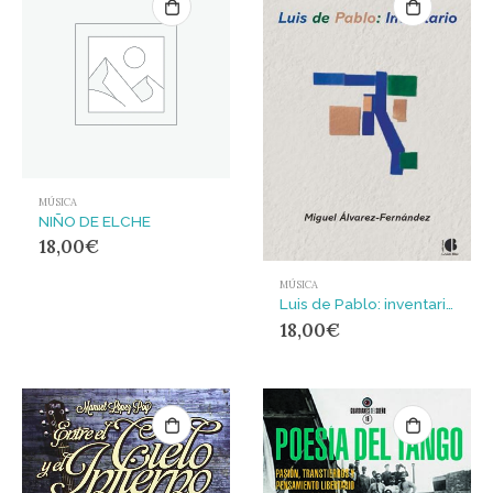
MÚSICA
NIÑO DE ELCHE
18,00
€
MÚSICA
Luis de Pablo: inventario
18,00
€