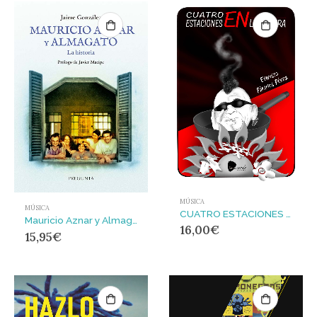
MÚSICA
MÚSICA
CUATRO ESTACIONES EN LA LOCURA
Mauricio Aznar y Almagato : La historia
16,00
€
15,95
€