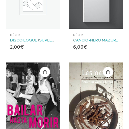
MÚSICA
MÚSICA
DISCO LOQUE (SUPLEMENTO SAN ELVIS)
CANCIO-NERO MAZÚRQUICA MODÉRNICA
2,00
€
6,00
€