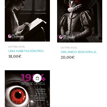
LECTURA FÁCIL
LECTURA FÁCIL
UNA HABITACIÓN PROPIA (EDICIÓN LETRA GRANDE)
ORLANDO (EDICIÓN LETRA GRANDE)
18,00
€
20,00
€