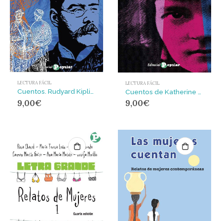
LECTURA FÁCIL
LECTURA FÁCIL
Cuentos. Rudyard Kipling
Cuentos de Katherine Mansfield
9,00
€
9,00
€