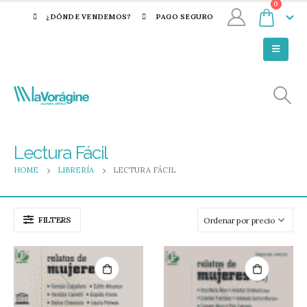
0
¿DÓNDE VENDEMOS?
PAGO SEGURO
Lectura Fácil
HOME
LIBRERÍA
LECTURA FÁCIL
FILTERS