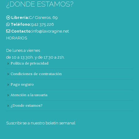
¿DONDE ESTAMOS?
Librería:
C/ Cisneros, 69
Teléfono:
‭942 375 226‬
Contacto:
info@lavoragine.net
HORARIOS
De lunes a viernes
de 10 a 13:30h. y de 17:30 a 21h.
Política de privacidad
Condiciones de contratación
Pago seguro
Atención a la usuaria
¿Donde estamos?
Suscribirse a nuestro boletín semanal