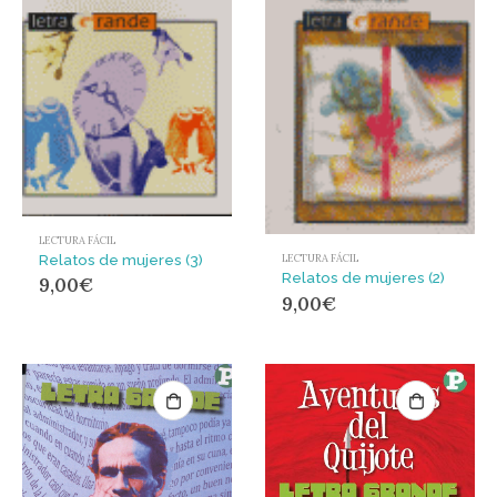
LECTURA FÁCIL
Relatos de mujeres (3)
LECTURA FÁCIL
Relatos de mujeres (2)
9,00
€
9,00
€