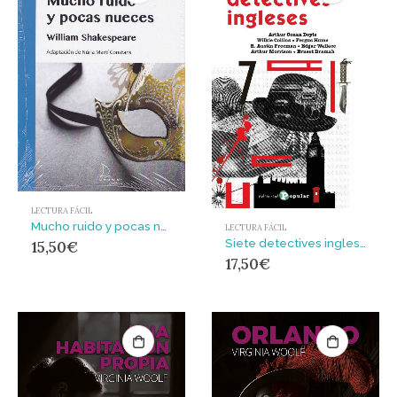
LECTURA FÁCIL
Mucho ruido y pocas nueces
LECTURA FÁCIL
Siete detectives ingleses
15,50
€
17,50
€