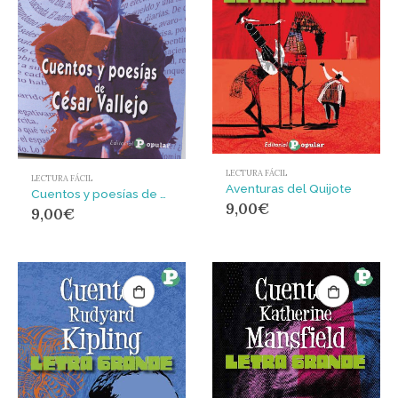
LECTURA FÁCIL
LECTURA FÁCIL
Aventuras del Quijote
Cuentos y poesías de César Vallejo
9,00
€
9,00
€