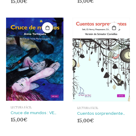
15,00
€
15,00
€
LECTURA FÁCIL
LECTURA FÁCIL
Cruce de mundos : VERSION DE NURIA MARTI CONSTANS
Cuentos sorprendentes : VERSION DE SALVADOR COMELLES
15,00
€
15,00
€