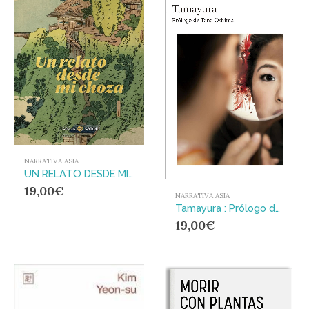
NARRATIVA ASIA
UN RELATO DESDE MI CHOZA
19,00
€
NARRATIVA ASIA
Tamayura : Prólogo de Tana Oshima
19,00
€