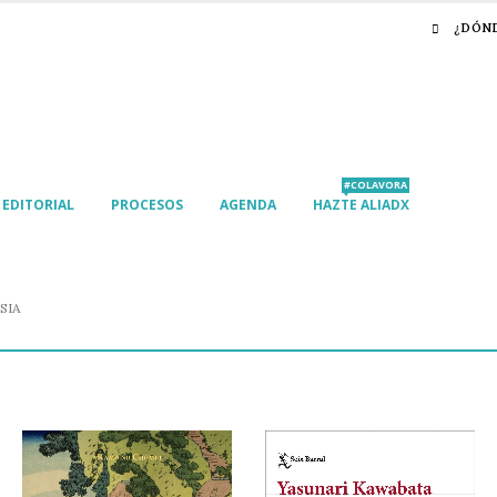
¿DÓN
#COLAVORA
EDITORIAL
PROCESOS
AGENDA
HAZTE ALIADX
SIA