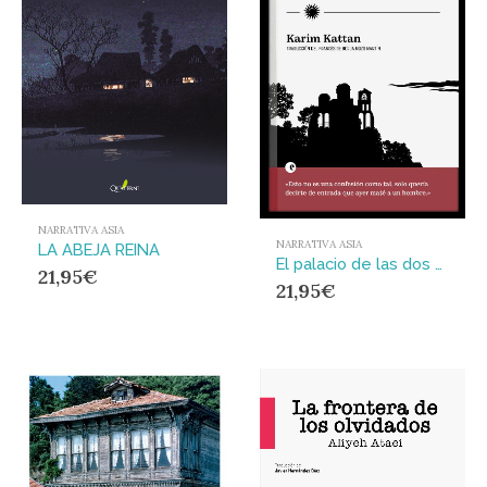
NARRATIVA ASIA
NARRATIVA ASIA
LA ABEJA REINA
El palacio de las dos colinas
21,95
€
21,95
€