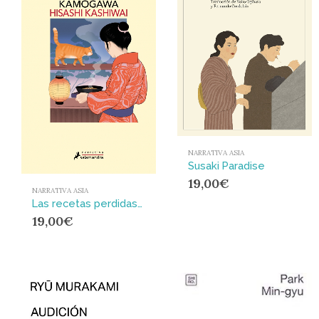
NARRATIVA ASIA
Susaki Paradise
19,00
€
NARRATIVA ASIA
Las recetas perdidas de la taberna Kamogawa (Taberna Kamogawa 3)
19,00
€