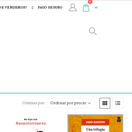
0
DE VENDEMOS?
PAGO SEGURO
Ordenar por: