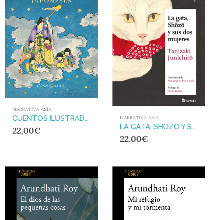
NARRATIVA ASIA
CUENTOS ILUSTRADOS JAPONESES
NARRATIVA ASIA
LA GATA, SHOZO Y SUS DOS MUJERES
22,00
€
22,00
€