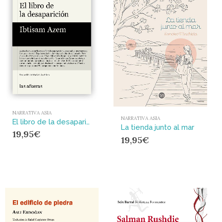
NARRATIVA ASIA
NARRATIVA ASIA
El libro de la desaparición
La tienda junto al mar
19,95
€
19,95
€