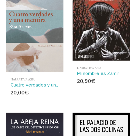
NARRATIVA ASIA
Mi nombre es Zamir
NARRATIVA ASIA
20,90
€
Cuatro verdades y una mentira
20,00
€