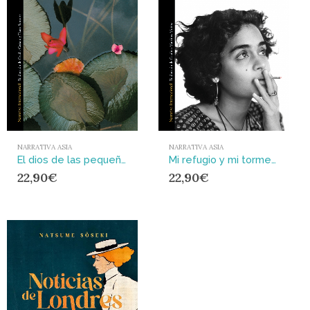
NARRATIVA ASIA
NARRATIVA ASIA
El dios de las pequeñas cosas
Mi refugio y mi tormenta
22,90
€
22,90
€