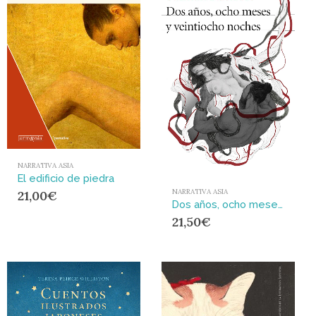
NARRATIVA ASIA
El edificio de piedra
NARRATIVA ASIA
21,00
€
Dos años, ocho meses y veintiocho noches
21,50
€