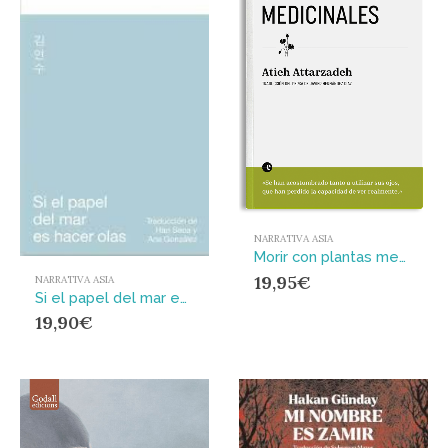
NARRATIVA ASIA
Morir con plantas medicinales
19,95
€
NARRATIVA ASIA
Si el papel del mar es hacer olas
19,90
€