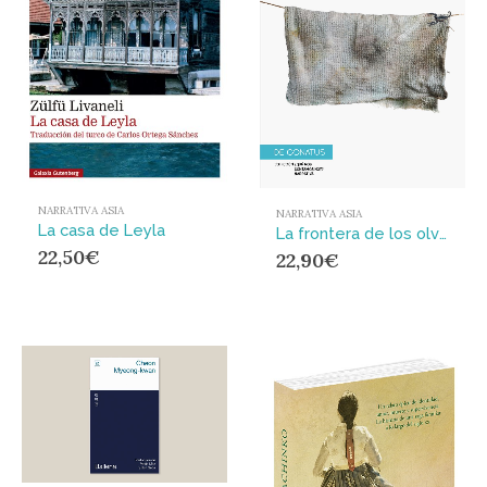
NARRATIVA ASIA
NARRATIVA ASIA
La casa de Leyla
La frontera de los olvidados
22,50
€
22,90
€