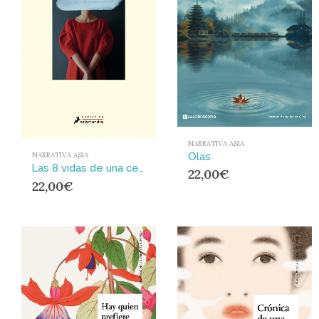
NARRATIVA ASIA
Olas
NARRATIVA ASIA
Las 8 vidas de una centenaria sin nombre
22,00
€
22,00
€