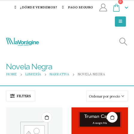
0
¿DÓNDE VENDEMOS?
PAGO SEGURO
Novela Negra
HOME
LIBRERÍA
NARRATIVA
NOVELA NEGRA
FILTERS