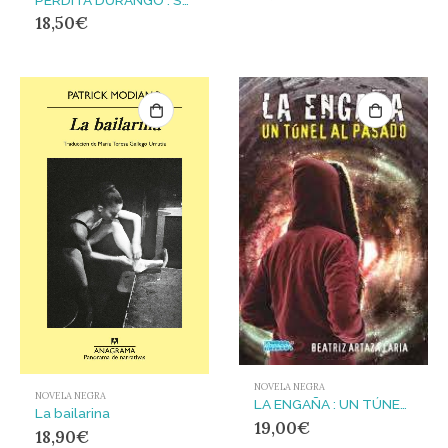
18,50
€
NOVELA NEGRA
NOVELA NEGRA
LA ENGAÑA : UN TÚNEL AL PASADO
La bailarina
19,00
€
18,90
€