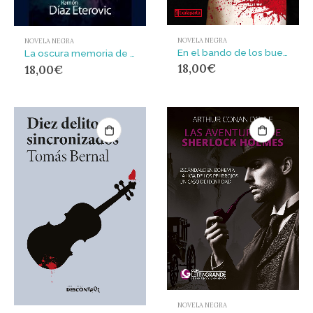
NOVELA NEGRA
NOVELA NEGRA
En el bando de los buenos
La oscura memoria de las armas
18,00
€
18,00
€
NOVELA NEGRA