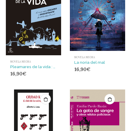
NOVELA NEGRA
La noria del mal
NOVELA NEGRA
Pleamares de la vida : UN CASO DE HÉRCULES POIROT
16,90
€
16,90
€