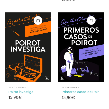
NOVELA NEGRA
NOVELA NEGRA
Poirot investiga
Primeros casos de Poirot
15,90
€
15,90
€