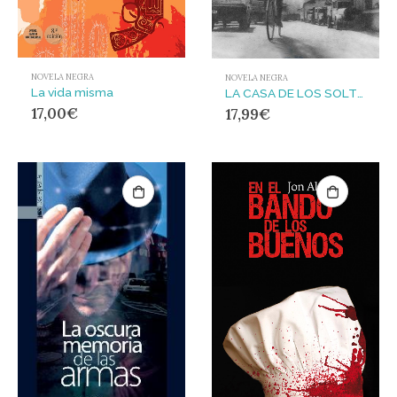
NOVELA NEGRA
NOVELA NEGRA
La vida misma
LA CASA DE LOS SOLTEROS : El secreto de la fábrica de Arrona. Cemento para los nazis.
17,00
€
17,99
€