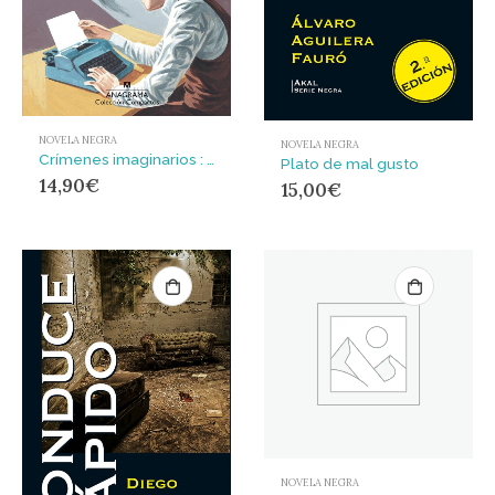
NOVELA NEGRA
NOVELA NEGRA
Crímenes imaginarios : H
Plato de mal gusto
14,90
€
15,00
€
NOVELA NEGRA