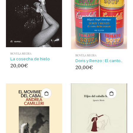
NOVELA NEGRA
NOVELA NEGRA
La cosecha de hielo
Doris y Renzo : El canto de las moscas
20,00
€
20,00
€