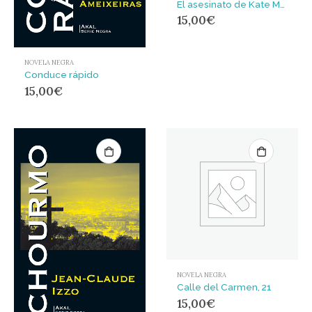
El asesinato de Kate Meadow
15,00
€
NOVELA NEGRA
Conduce rápido
15,00
€
NOVELA NEGRA
Calle del Carmen, 21
15,00
€