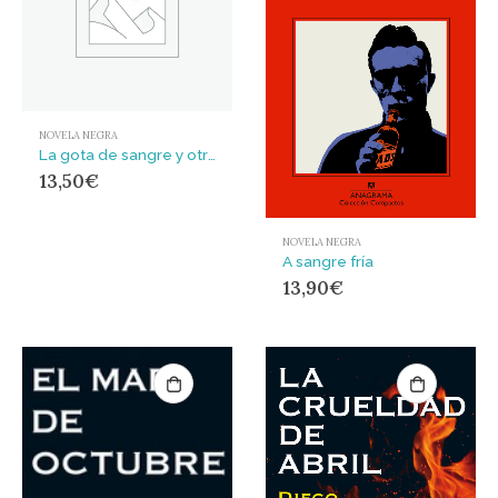
NOVELA NEGRA
La gota de sangre y otros relatos policíacos
13,50
€
NOVELA NEGRA
A sangre fría
13,90
€