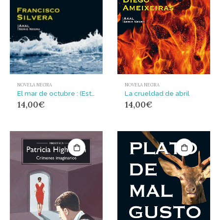
NOVELA NEGRA
NOVELA NEGRA
El mar de octubre : (Estampas negras)
La crueldad de abril
14,00
€
14,00
€