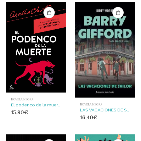
NOVELA NEGRA
El podenco de la muerte
NOVELA NEGRA
LAS VACACIONES DE SAILOR : SAGA SAILOR Y LULA VOL. 3
15,90
€
16,40
€