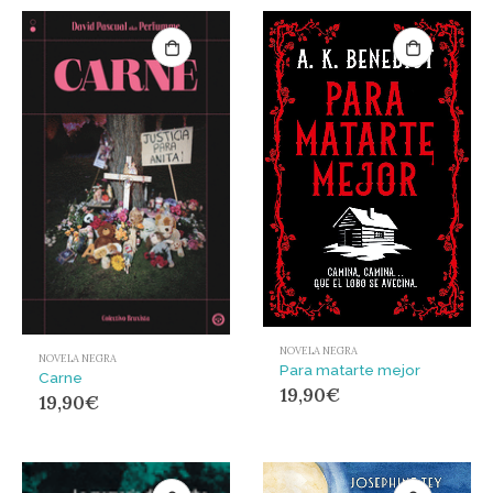
NOVELA NEGRA
NOVELA NEGRA
Para matarte mejor
Carne
19,90
€
19,90
€