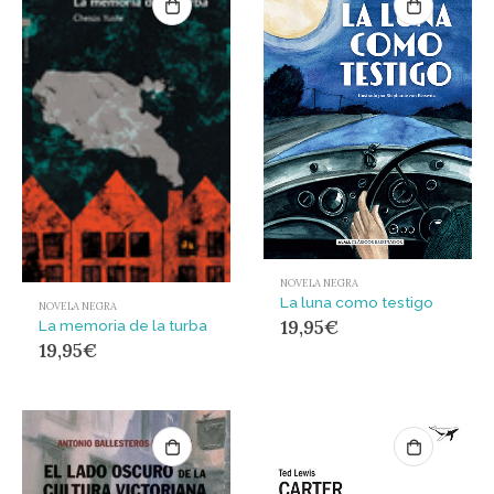
NOVELA NEGRA
La luna como testigo
NOVELA NEGRA
19,95
€
La memoria de la turba
19,95
€