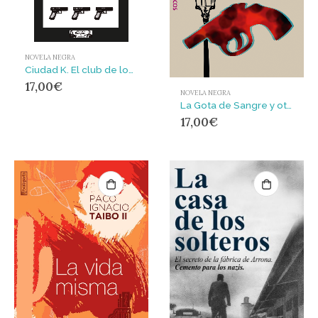
NOVELA NEGRA
Ciudad K. El club de los salvajes
17,00
€
NOVELA NEGRA
La Gota de Sangre y otros relatos policiacos
17,00
€