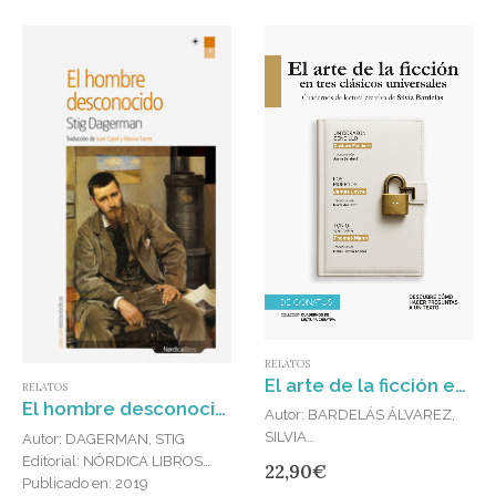
RELATOS
El arte de la ficción en tres clásicos universales
RELATOS
El hombre desconocido
Autor: BARDELÁS ÁLVAREZ,
SILVIA
Autor: DAGERMAN, STIG
Editorial: DE CONATUS
Editorial: NÓRDICA LIBROS
22,90
€
Publicado en: 2025
Publicado en: 2019