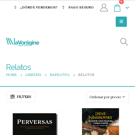
0
¿DÓNDE VENDEMOS?
PAGO SEGURO
Relatos
HOME
LIBRERÍA
NARRATIVA
RELATOS
FILTERS