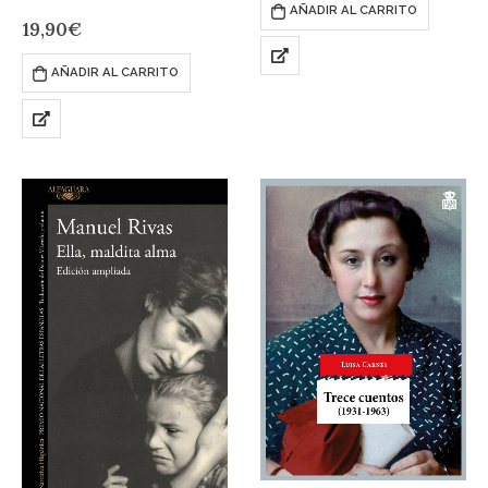
AÑADIR AL CARRITO
ACEPTACIÓN ANTE LA
19,90
€
PÉRDIDA DE ALGO
ESENCIALUn hombre al que
AÑADIR AL CARRITO
siempre le acompaña un
enjambre…