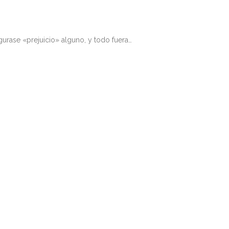
urase «prejuicio» alguno, y todo fuera…