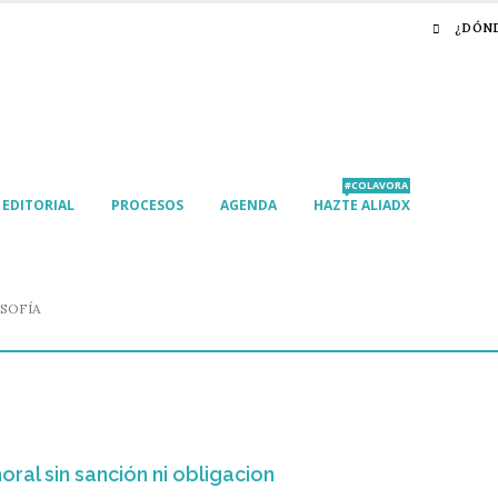
¿DÓN
#COLAVORA
EDITORIAL
PROCESOS
AGENDA
HAZTE ALIADX
SOFÍA
ral sin sanción ni obligacion