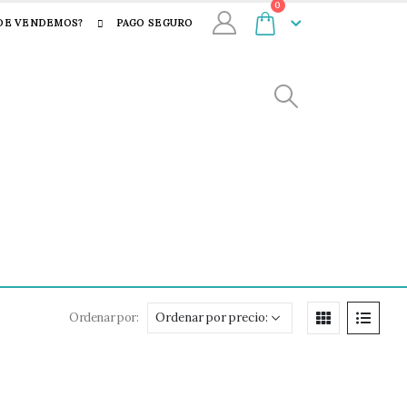
0
DE VENDEMOS?
PAGO SEGURO
Ordenar por: