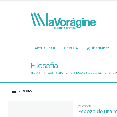
ACTUALIDAD
LIBRERÍA
¿QUÉ SOMOS?
Filosofía
HOME
LIBRERÍA
CIENCIAS SOCIALES
FILO
FILTERS
FILOSOFÍA
Esbozo de una mo