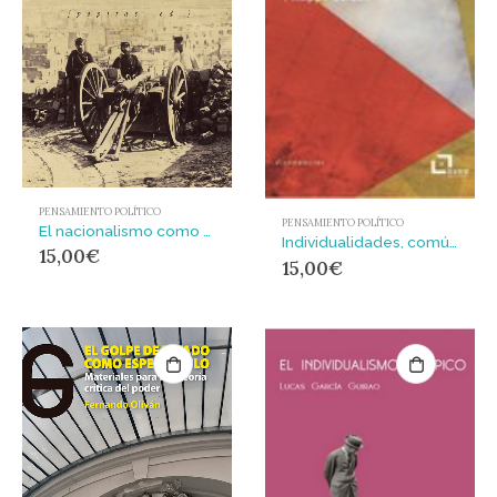
PENSAMIENTO POLÍTICO
PENSAMIENTO POLÍTICO
El nacionalismo como fuente de beneficios
Individualidades, común y utopía : Crítica libertaria del populismo de izquierda
15,00
€
15,00
€