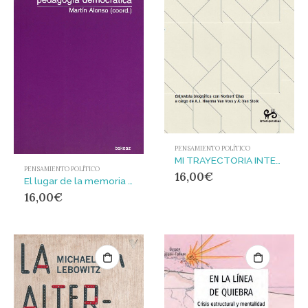
PENSAMIENTO POLÍTICO
MI TRAYECTORIA INTELECTUAL : EPILOGO DE JULIA VARELA
PENSAMIENTO POLÍTICO
16,00
€
El lugar de la memoria : la huella del mal como pedagogía democrática
16,00
€