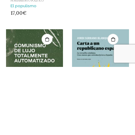
PENSAMIENTO POLÍTICO
El populismo
17,00
€
PENSAMIENTO POLÍTICO
PENSAMIENTO POLÍTICO
Comunismo de lujo totalmente automatizado
Carta a un republicano español : La revuelta catalana. Unos meses que estremecieron a España
17,00
€