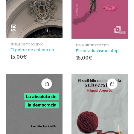
PENSAMIENTO POLÍTICO
PENSAMIENTO POLÍTICO
El golpe de estado como espectáculo : Materiales para una teoría crítica del poder
El individualismo utópico
15,00
€
15,00
€