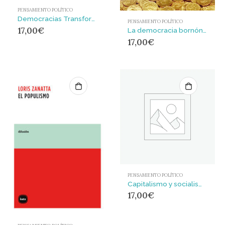
PENSAMIENTO POLÍTICO
Democracias Transformadoras : Experiencias emergentes y alternativas desde los comunes
PENSAMIENTO POLÍTICO
17,00
€
La democracia bornónica : De cómo las elites se reparten el poder y el botín
17,00
€
PENSAMIENTO POLÍTICO
Capitalismo y socialismo : Artículos: economía y política (1891-1925)
17,00
€