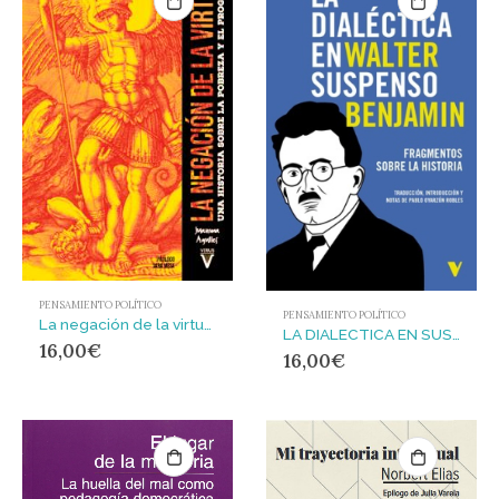
PENSAMIENTO POLÍTICO
PENSAMIENTO POLÍTICO
La negación de la virtud : Una historia sobre la pobreza y el progreso
LA DIALECTICA EN SUSPENSO
16,00
€
16,00
€