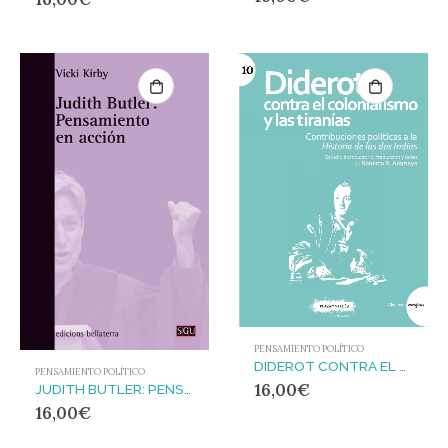
PENSAMIENTO POLÍTICO
DIDEROT CONTRA EL COLONIALISMO Y LAS TIRANÍAS : Contribuciones políticas a la Historia de las dos Indias
PENSAMIENTO POLÍTICO
16,00
€
JUDITH BUTLER: PENSAMIENTO EN ACCIÓN
16,00
€