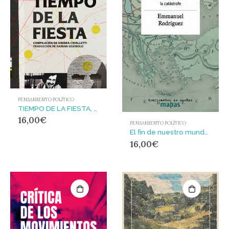
PENSAMIENTO POLÍTICO
TIEMPO DE LA FIESTA, EL
16,00
€
PENSAMIENTO POLÍTICO
El fin de nuestro mundo. : La lenta irrupción de la catástrofe
16,00
€