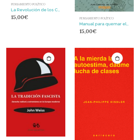
PENSAMIENTO POLÍTICO
La Revolución de los Claveles empezó en África
15,00
€
PENSAMIENTO POLÍTICO
Manual para quemar el Liceo : Manifiesto por una cultura ecológica
15,00
€