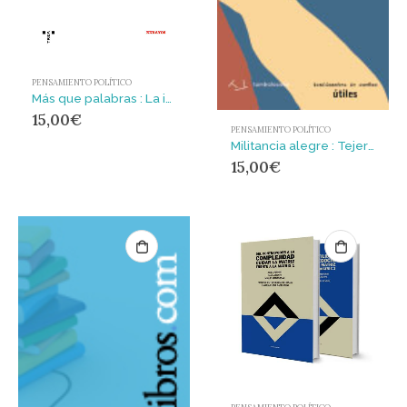
PENSAMIENTO POLÍTICO
Más que palabras : La izquierda, los discursos y los relatos
15,00
€
PENSAMIENTO POLÍTICO
Militancia alegre : Tejer resistencias, florecer en tiempos tóxicos
15,00
€