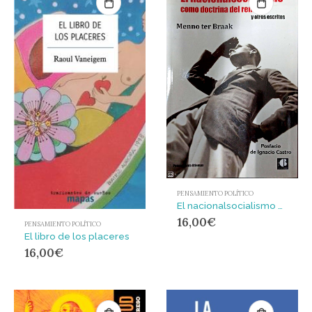
PENSAMIENTO POLÍTICO
El nacionalsocialismo como doctrina del rencor y otros escritos
16,00
€
PENSAMIENTO POLÍTICO
El libro de los placeres
16,00
€