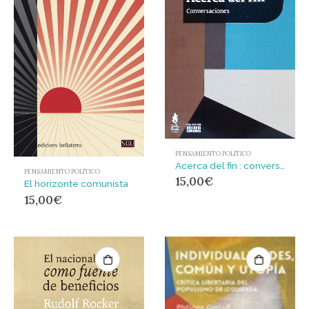
PENSAMIENTO POLÍTICO
Acerca del fin : conversaciones
PENSAMIENTO POLÍTICO
15,00
€
El horizonte comunista
15,00
€