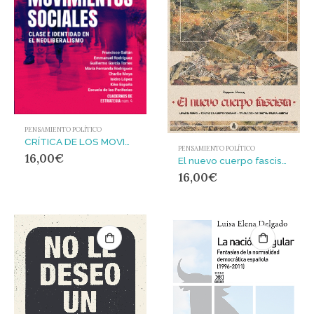
PENSAMIENTO POLÍTICO
CRÍTICA DE LOS MOVIMIENTOS SOCIALES – CdE#04 : Clase e identidad en el liberalismo
PENSAMIENTO POLÍTICO
16,00
€
El nuevo cuerpo fascista
16,00
€