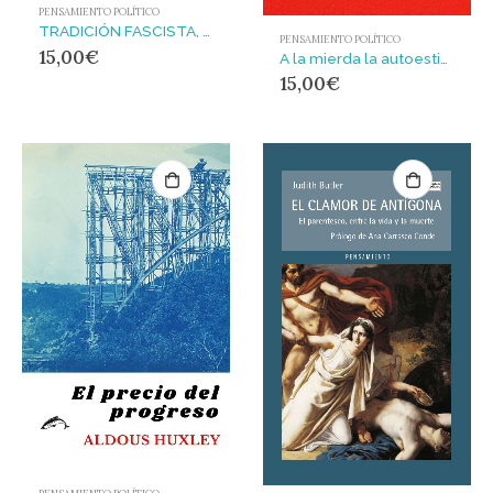
PENSAMIENTO POLÍTICO
TRADICIÓN FASCISTA, LA : Derecha radical y extremismo en la Europa moderna
PENSAMIENTO POLÍTICO
15,00
€
A la mierda la autoestima, dadme lucha de clases
15,00
€