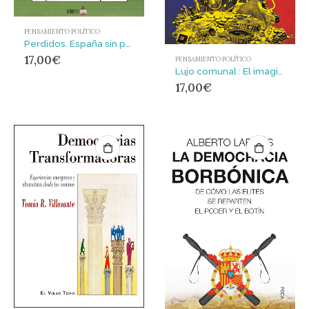
PENSAMIENTO POLÍTICO
Perdidos. España sin pulso y sin rumbo
17,00
€
PENSAMIENTO POLÍTICO
Lujo comunal : El imaginario político de la Comuna de París
17,00
€