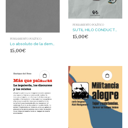
PENSAMIENTO POLÍTICO
SUTIL HILO CONDUCTOR DE LA SUBVERSIÓN, EL
15,00
€
PENSAMIENTO POLÍTICO
Lo absoluto de la democracia : Contrapoderes, cuerpos-máquina, sistema red transdividual
15,00
€