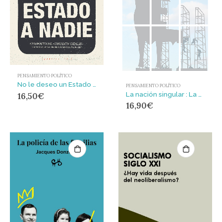
PENSAMIENTO POLÍTICO
No le deseo un Estado a nadie : A propósito del ‘conflicto catalán’ seguido de algunas consideraciones para entenderlo
PENSAMIENTO POLÍTICO
La nación singular : La cultura del consenso y la fantasía de normalidad democrática (1999-2011)
16,50
€
16,90
€