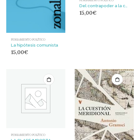
PENSAMIENTO POLÍTICO
Del contrapoder a la complejidad
15,00
€
PENSAMIENTO POLÍTICO
La hipótesis comunista
15,00
€
PENSAMIENTO POLÍTICO