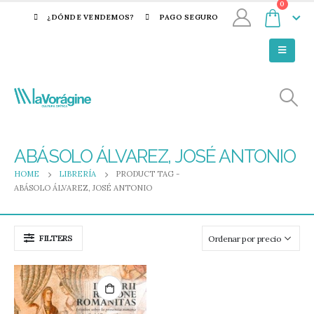
0
¿DÓNDE VENDEMOS?
PAGO SEGURO
ABÁSOLO ÁLVAREZ, JOSÉ ANTONIO
HOME
LIBRERÍA
PRODUCT TAG -
ABÁSOLO ÁLVAREZ, JOSÉ ANTONIO
FILTERS