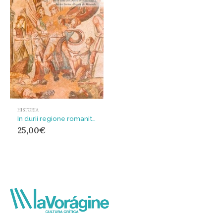
HISTORIA
In durii regione romanitas : estudios sobre la romanización del Valle del Duero : homenaje a Javier Cortes Álvarez de Miranda
25,00
€