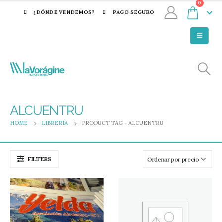
0
¿DÓNDE VENDEMOS?
PAGO SEGURO
ALCUENTRU
HOME
LIBRERÍA
PRODUCT TAG -
ALCUENTRU
FILTERS