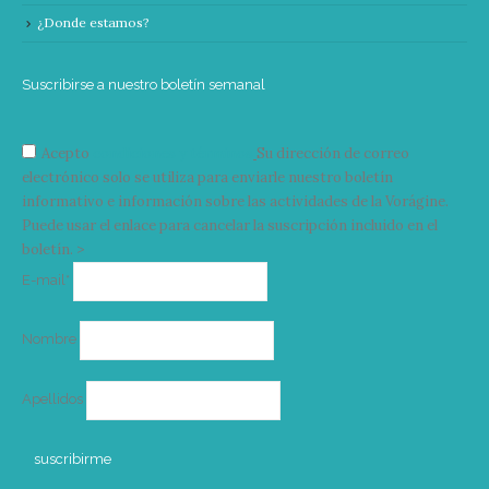
¿Donde estamos?
Suscribirse a nuestro boletín semanal
Acepto
condiciones y términos
Su dirección de correo
electrónico solo se utiliza para enviarle nuestro boletín
informativo e información sobre las actividades de la Vorágine.
Puede usar el enlace para cancelar la suscripción incluido en el
boletín. >
Correo
E-mail*
electrónico
Nombre
Apellidos