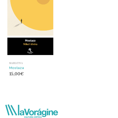
NARRATIVA
Mostaza
15,00
€