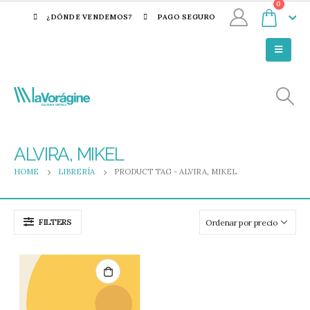
0
¿DÓNDE VENDEMOS?
PAGO SEGURO
ALVIRA, MIKEL
HOME
LIBRERÍA
PRODUCT TAG -
ALVIRA, MIKEL
FILTERS