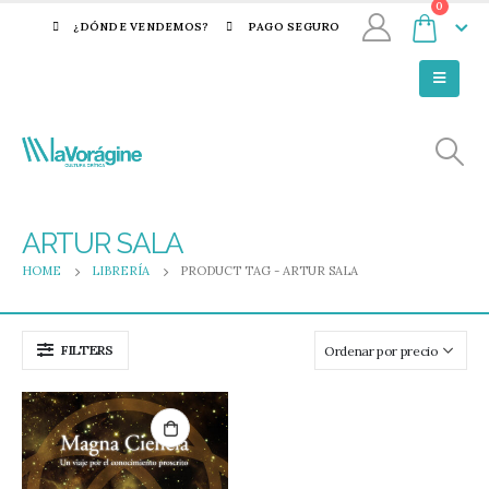
0
¿DÓNDE VENDEMOS?
PAGO SEGURO
ARTUR SALA
HOME
LIBRERÍA
PRODUCT TAG -
ARTUR SALA
FILTERS