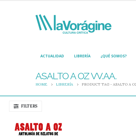
ACTUALIDAD
LIBRERÍA
¿QUÉ SOMOS?
ASALTO A OZ VV.AA.
HOME
LIBRERÍA
PRODUCT TAG -
ASALTO A OZ
FILTERS