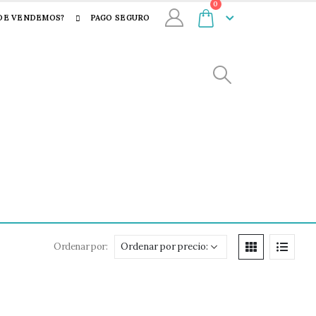
0
DE VENDEMOS?
PAGO SEGURO
Ordenar por: