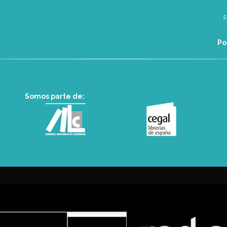
Po
Somos parte de: