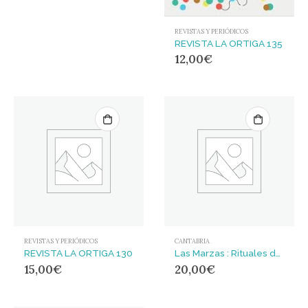
REVISTAS Y PERIÓDICOS
REVISTA LA ORTIGA 135
12,00
€
REVISTAS Y PERIÓDICOS
CANTABRIA
REVISTA LA ORTIGA 130
Las Marzas : Rituales de identidad y sociabilidad masculinas
15,00
€
20,00
€