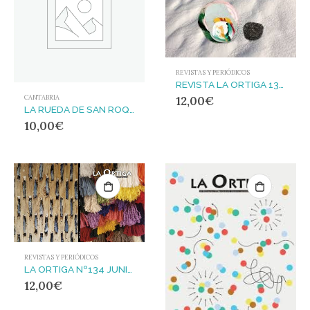
REVISTAS Y PERIÓDICOS
REVISTA LA ORTIGA 132 FEBRERO 2021
12,00
€
CANTABRIA
LA RUEDA DE SAN ROQUE
10,00
€
REVISTAS Y PERIÓDICOS
LA ORTIGA Nº134 JUNIO 2022
12,00
€