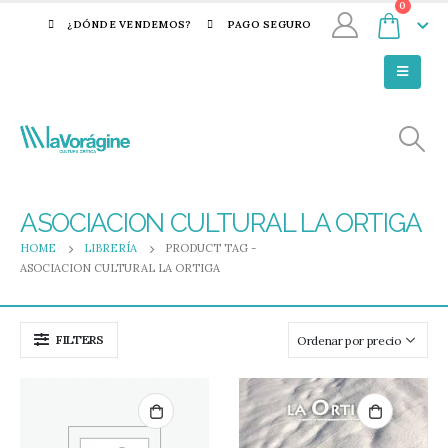
0
¿DÓNDE VENDEMOS?
PAGO SEGURO
ASOCIACION CULTURAL LA ORTIGA
HOME
LIBRERÍA
PRODUCT TAG -
ASOCIACION CULTURAL LA ORTIGA
FILTERS