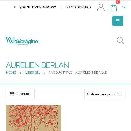
0
¿DÓNDE VENDEMOS?
PAGO SEGURO
AURELIEN BERLAN
HOME
LIBRERÍA
PRODUCT TAG -
AURELIEN BERLAN
FILTERS