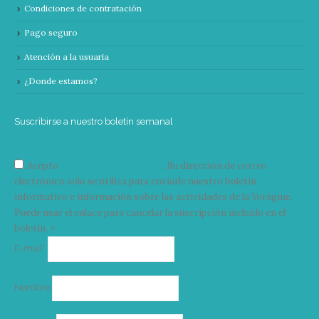
Condiciones de contratación
Pago seguro
Atención a la usuaria
¿Donde estamos?
Suscribirse a nuestro boletín semanal
Acepto
condiciones y términos
Su dirección de correo
electrónico solo se utiliza para enviarle nuestro boletín
informativo e información sobre las actividades de la Vorágine.
Puede usar el enlace para cancelar la suscripción incluido en el
boletín. >
Correo
E-mail*
electrónico
Nombre