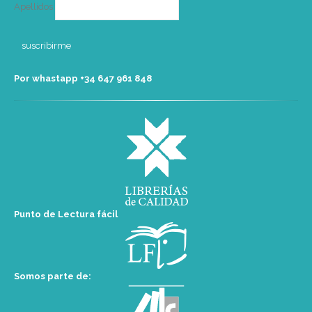
Apellidos
Por whastapp +34 ‭647 961 848‬
Punto de Lectura fácil
Somos parte de: