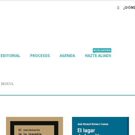
¿DÓN
#COLAVORA
EDITORIAL
PROCESOS
AGENDA
HAZTE ALIADX
 NUEVA