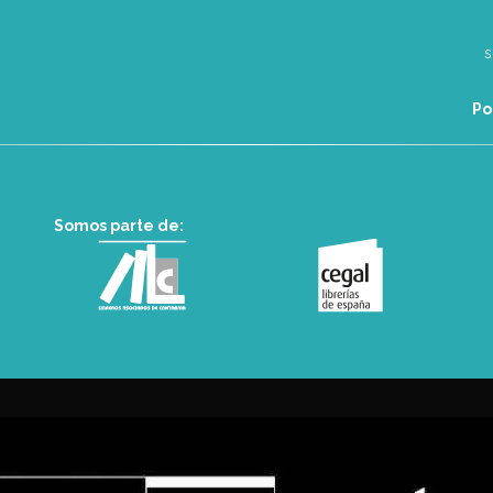
Po
Somos parte de: