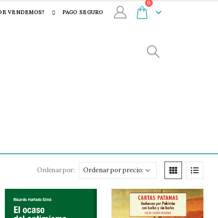
0
DE VENDEMOS?
PAGO SEGURO
Ordenar por: