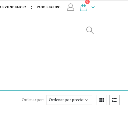
0
DE VENDEMOS?
PAGO SEGURO
Ordenar por: