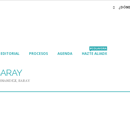
¿DÓN
#COLAVORA
EDITORIAL
PROCESOS
AGENDA
HAZTE ALIADX
SARAY
RNANDEZ, SARAY