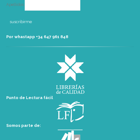
Apellidos
Por whastapp +34 ‭647 961 848‬
Punto de Lectura fácil
Somos parte de: