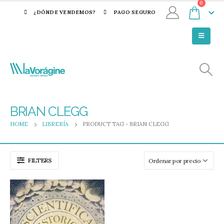
0
¿DÓNDE VENDEMOS?
PAGO SEGURO
BRIAN CLEGG
HOME
LIBRERÍA
PRODUCT TAG -
BRIAN CLEGG
FILTERS