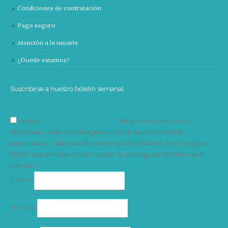
Condiciones de contratación
Pago seguro
Atención a la usuaria
¿Donde estamos?
Suscribirse a nuestro boletín semanal
Acepto
condiciones y términos
Su dirección de correo
electrónico solo se utiliza para enviarle nuestro boletín
informativo e información sobre las actividades de la Vorágine.
Puede usar el enlace para cancelar la suscripción incluido en el
boletín. >
Correo
E-mail*
electrónico
Nombre