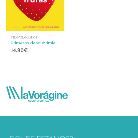
INFANTIL 0-3 AÑOS
Primeros descubrimientos. Las frutas : MIS PRIMEROS DESCUBRIMIENTOS
14,90
€