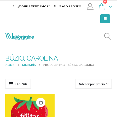
0
¿DÓNDE VENDEMOS?
PAGO SEGURO
BÚZIO, CAROLINA
HOME
LIBRERÍA
PRODUCT TAG -
BÚZIO, CAROLINA
FILTERS