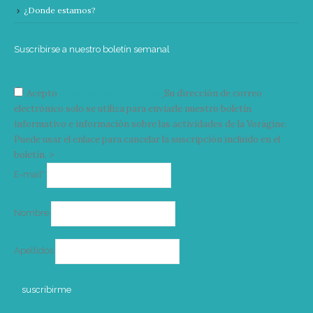
¿Donde estamos?
Suscribirse a nuestro boletín semanal
Acepto
condiciones y términos
Su dirección de correo
electrónico solo se utiliza para enviarle nuestro boletín
informativo e información sobre las actividades de la Vorágine.
Puede usar el enlace para cancelar la suscripción incluido en el
boletín. >
Correo
E-mail*
electrónico
Nombre
Apellidos