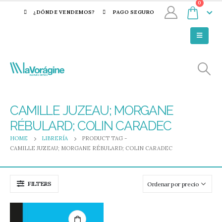
0
¿DÓNDE VENDEMOS?
PAGO SEGURO
CAMILLE JUZEAU; MORGANE
RÉBULARD; COLIN CARADEC
HOME
LIBRERÍA
PRODUCT TAG -
CAMILLE JUZEAU; MORGANE RÉBULARD; COLIN CARADEC
FILTERS