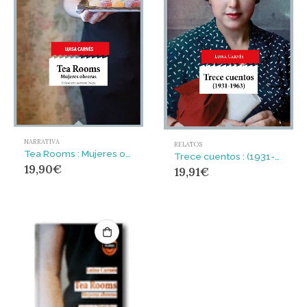
NARRATIVA
RELATOS
Tea Rooms : Mujeres obreras
Trece cuentos : (1931-1963)
19,90
€
19,91
€