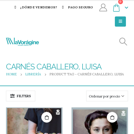
0
¿DÓNDE VENDEMOS?
PAGO SEGURO
CARNÉS CABALLERO, LUISA
HOME
LIBRERÍA
PRODUCT TAG -
CARNÉS CABALLERO, LUISA
FILTERS