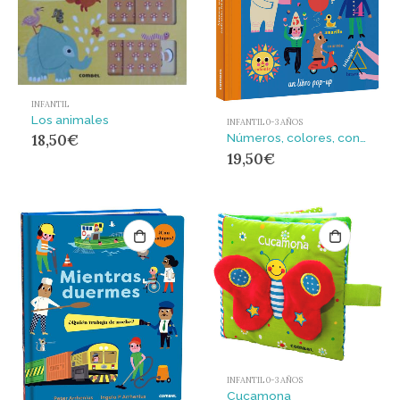
INFANTIL
Los animales
INFANTIL 0-3 AÑOS
Números, colores, contrarios, formas ¡y yo!
18,50
€
19,50
€
INFANTIL 0-3 AÑOS
Cucamona