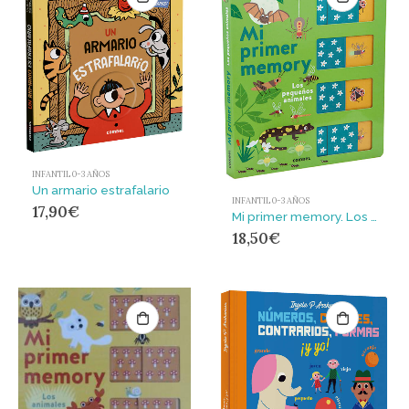
INFANTIL 0-3 AÑOS
Un armario estrafalario
INFANTIL 0-3 AÑOS
17,90
€
Mi primer memory. Los pequeños animales
18,50
€