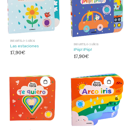
INFANTIL 0-3 AÑOS
INFANTIL 0-3 AÑOS
Las estaciones
¡Piip! ¡Piip!
17,90
€
17,90
€