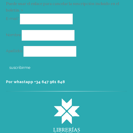
Puede usar el enlace para cancelar la suscripción incluido en el
boletín. >
Correo
E-mail*
electrónico
Nombre
Apellidos
Por whastapp +34 ‭647 961 848‬