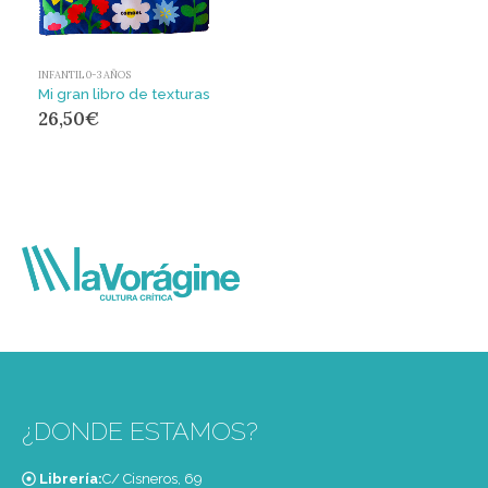
INFANTIL 0-3 AÑOS
Mi gran libro de texturas
26,50
€
¿DONDE ESTAMOS?
Librería:
C/ Cisneros, 69