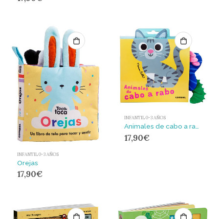
INFANTIL 0-3 AÑOS
Animales de cabo a rabo
17,90
€
INFANTIL 0-3 AÑOS
Orejas
17,90
€